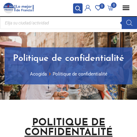
Panel de gestión de cookies
0
0
Politique de confidentialité
Acogida
Politique de confidentialité
POLITIQUE DE
CONFIDENTALITÉ