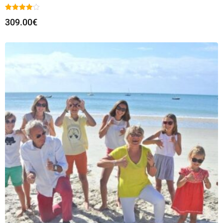
309.00
€