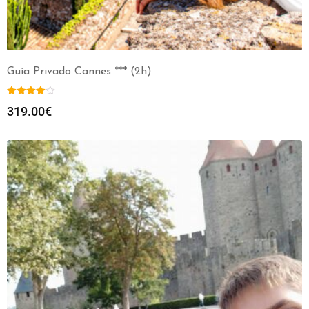
Guía Privado Cannes *** (2h)
319.00
€