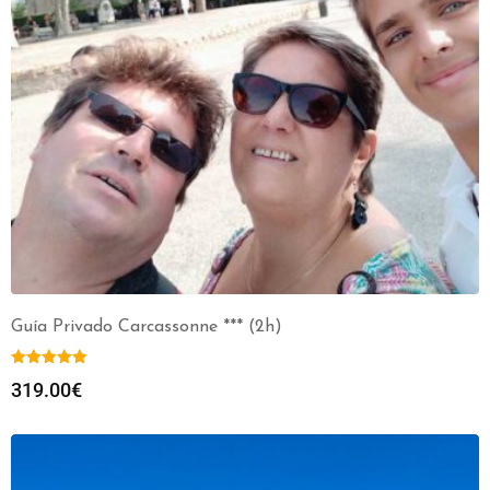
Guía Privado Carcassonne *** (2h)
319.00
€