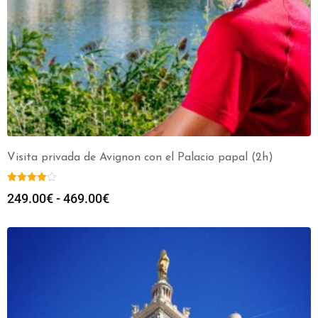
Visita privada de Avignon con el Palacio papal (2h)
249.00
€
-
469.00
€