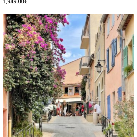
1,949.00
€