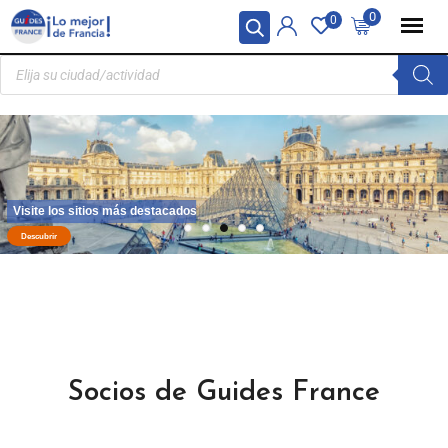
Panel de gestión de cookies
0
0
Los pueblos más preciosos
Descubrir
Socios de Guides France