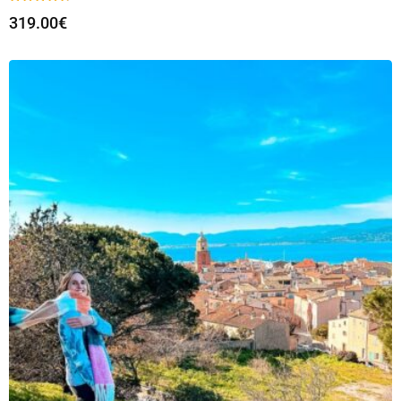
319.00
€