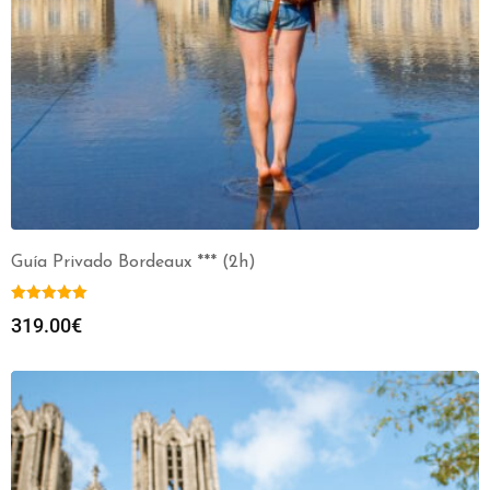
Guía Privado Bordeaux *** (2h)
319.00
€