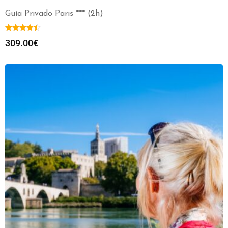
Guía Privado Paris *** (2h)
309.00
€