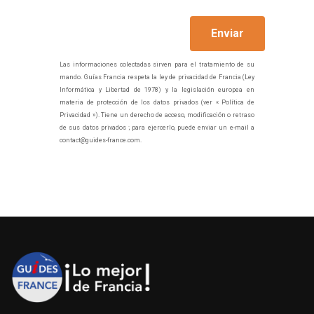
Las informaciones colectadas sirven para el tratamiento de su
mando. Guías Francia respeta la ley de privacidad de Francia (Ley
Informática y Libertad de 1978) y la legislación europea en
materia de protección de los datos privados (ver « Política de
Privacidad »). Tiene un derecho de acceso, modificación o retraso
de sus datos privados ; para ejercerlo, puede enviar un e-mail a
contact@guides-france.com.