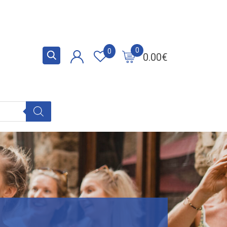
0
0
0.00
€