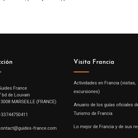
cción
Visita Francia
Actividades en Francia (visitas,
Guides France
excursiones)
7 bd de Louvain
13008 MARSEILLE (FRANCE)
Anuario de los guías oficiales d
Turismo de Francia
+33744750411
Lo mejor de Francia y de sus r
contact@guides-france.com