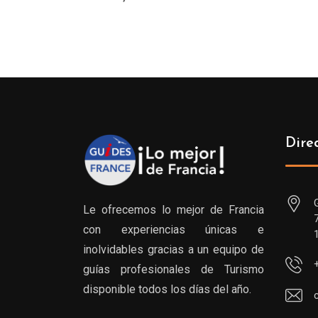
Dire
Le ofrecemos lo mejor de Francia
con experiencias únicas e
inolvidables gracias a un equipo de
guías profesionales de Turismo
disponible todos los días del año.