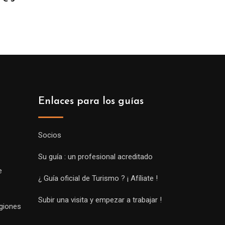
Enlaces para los guías
Socios
Su guía : un profesional acreditado
e
¿ Guía oficial de Turismo ? ¡ Afíliate !
Subir una visita y empezar a trabajar !
egiones