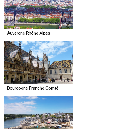
Auvergne Rhône Alpes
Bourgogne Franche Comté