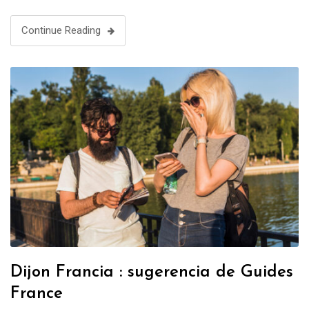
opciones Reservar un guía turístico en Besançon (entre 1 y
…
Continue Reading
Dijon Francia : sugerencia de Guides
France