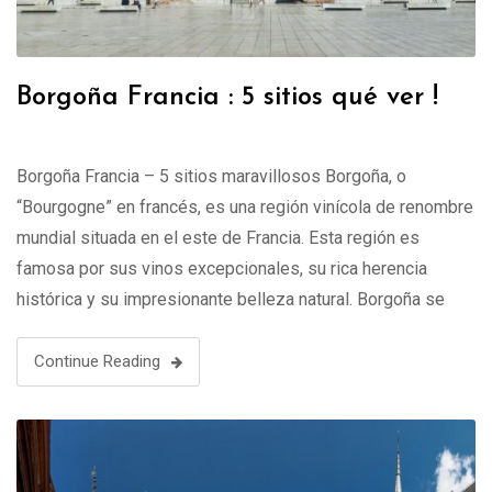
Borgoña Francia : 5 sitios qué ver !
Borgoña Francia – 5 sitios maravillosos Borgoña, o
“Bourgogne” en francés, es una región vinícola de renombre
mundial situada en el este de Francia. Esta región es
famosa por sus vinos excepcionales, su rica herencia
histórica y su impresionante belleza natural. Borgoña se
divide en cuatro departamentos: Yonne, Côte-d’Or, Nièvre y
Saône-et-Loire, cada uno con …
Continue Reading