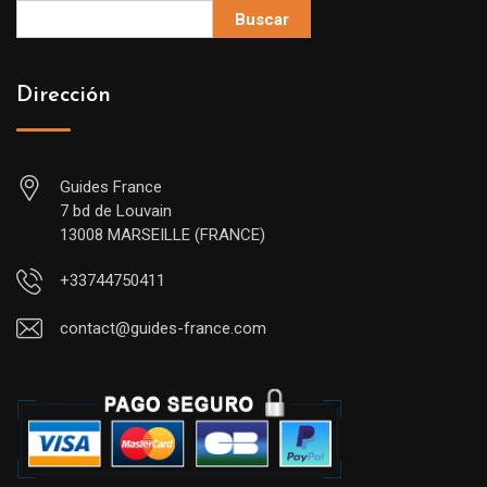
Buscar
Dirección
Guides France
7 bd de Louvain
13008 MARSEILLE (FRANCE)
+33744750411
contact@guides-france.com