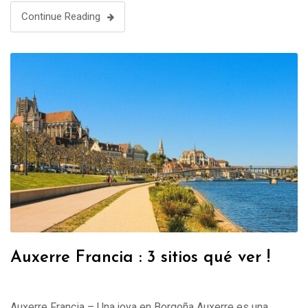
visitantes …
Continue Reading
Auxerre Francia : 3 sitios qué ver !
Auxerre Francia – Una joya en Borgoña Auxerre es una