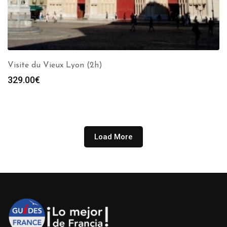
Visite du Vieux Lyon (2h)
329.00
€
Load More