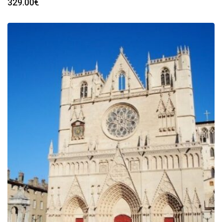
329.00
€