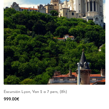
Excursión Lyon, Van 2 a 7 pers, (8h)
999.00
€