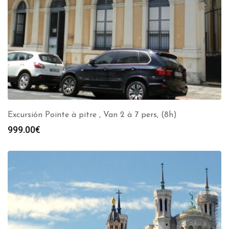
Excursión Pointe à pitre , Van 2 à 7 pers, (8h)
999.00
€