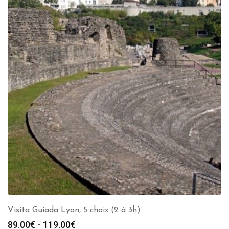
Visita Guiada Lyon, 5 choix (2 à 3h)
Rango
89.00
€
-
119.00
€