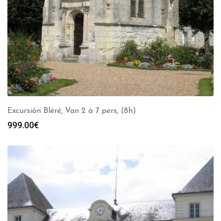
Excursión Bléré, Van 2 à 7 pers, (8h)
999.00
€