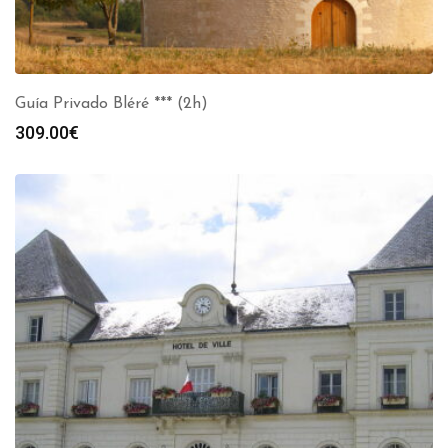
Guía Privado Bléré *** (2h)
309.00
€