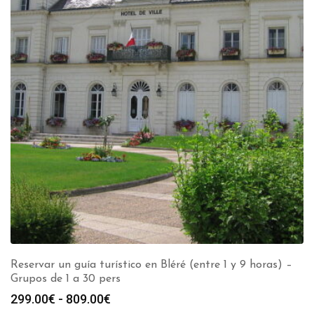
Reservar un guía turístico en Bléré (entre 1 y 9 horas) –
Grupos de 1 a 30 pers
Rango
299.00
€
-
809.00
€