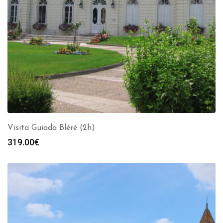
Visita Guiada Bléré (2h)
319.00
€