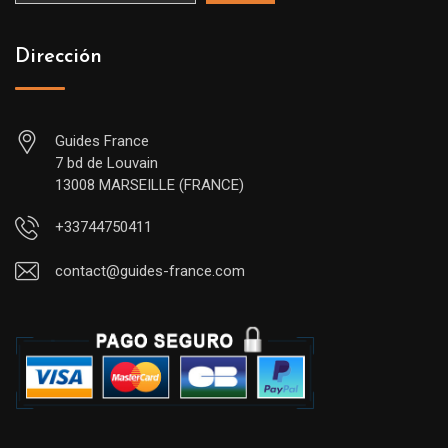
Dirección
Guides France
7 bd de Louvain
13008 MARSEILLE (FRANCE)
+33744750411
contact@guides-france.com