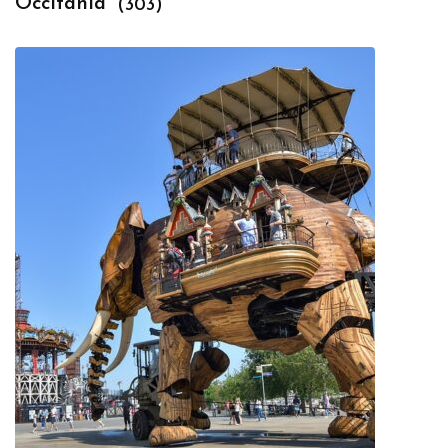
Occitania
(303)