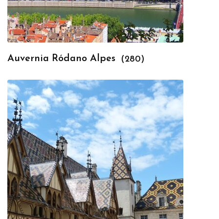
Auvernia Ródano Alpes
(280)