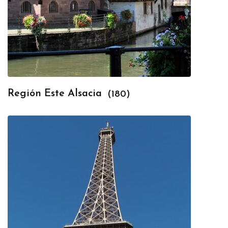
Región Este Alsacia
(180)