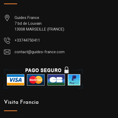
Guides France
7 bd de Louvain
13008 MARSEILLE (FRANCE)
+33744750411
contact@guides-france.com
Visita Francia