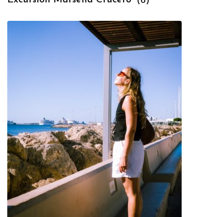
Excursión Marsella Crucero
(6)