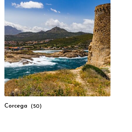
Corcega
(50)