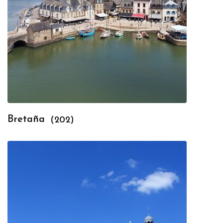
Bretaña
(202)