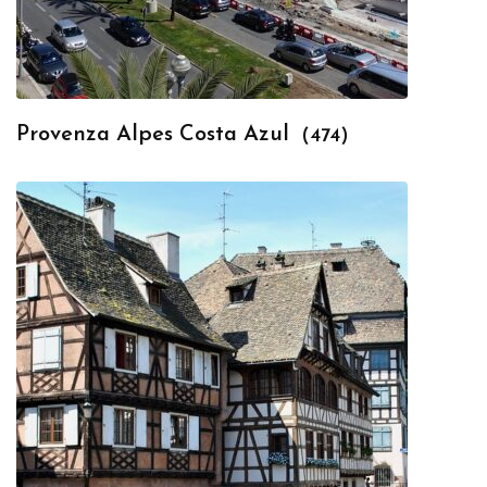
Provenza Alpes Costa Azul
(474)