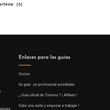
artène
(5)
Enlaces para los guías
Socios
Su guía : un profesional acreditado
e
¿ Guía oficial de Turismo ? ¡ Afíliate !
Subir una visita y empezar a trabajar !
egiones