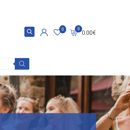
0
0
0.00
€