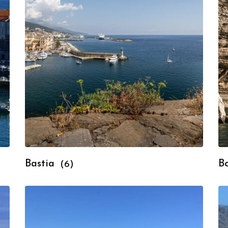
Bastia
B
(6)