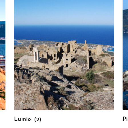
Lumio
P
(2)