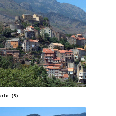
orte
(5)