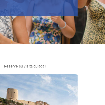
 – Reserve su visita guiada !