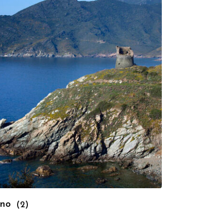
ino
(2)