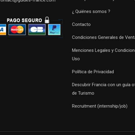
contact@guides-france.com
¿ Quiénes somos ?
Contacto
Condiciones Generales de Vent
Menciones Legales y Condicion
Uso
Política de Privacidad
Descubrir Francia con un guía of
de Turismo
Recruitment (internship/job)