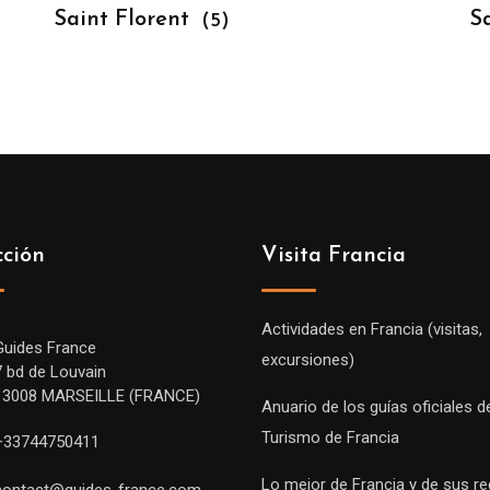
Saint Florent
S
(5)
cción
Visita Francia
Actividades en Francia (visitas,
Guides France
excursiones)
7 bd de Louvain
13008 MARSEILLE (FRANCE)
Anuario de los guías oficiales d
Turismo de Francia
+33744750411
Lo mejor de Francia y de sus r