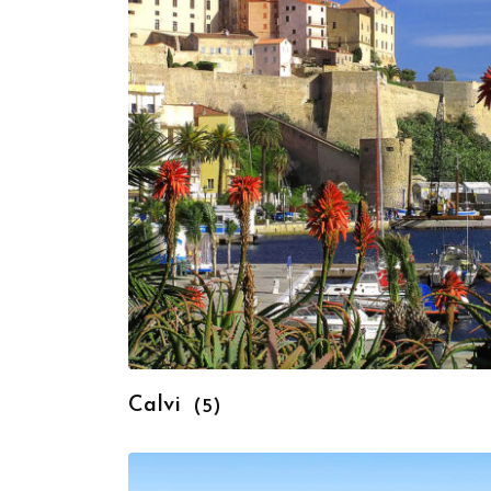
Calvi
(5)