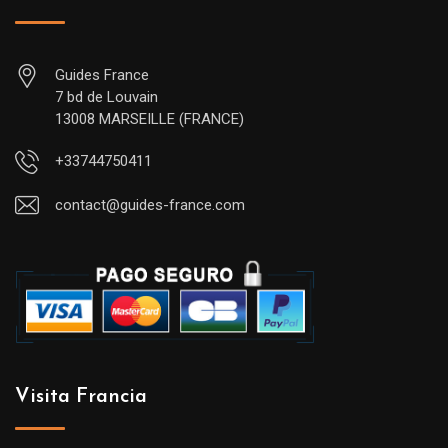
Guides France
7 bd de Louvain
13008 MARSEILLE (FRANCE)
+33744750411
contact@guides-france.com
Visita Francia