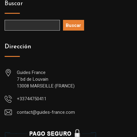
Buscar
Buscar
Dirección
Guides France
7 bd de Louvain
13008 MARSEILLE (FRANCE)
+33744750411
contact@guides-france.com