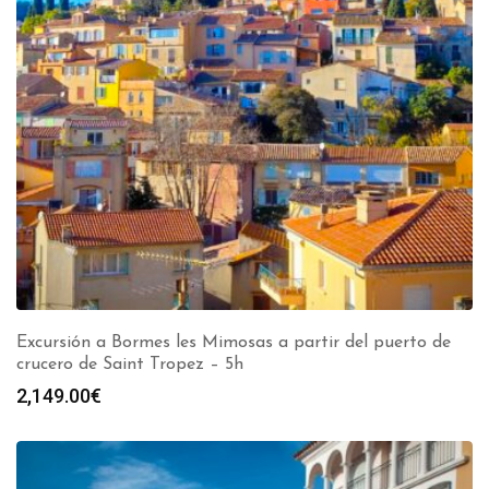
Excursión a Bormes les Mimosas a partir del puerto de
crucero de Saint Tropez – 5h
2,149.00
€