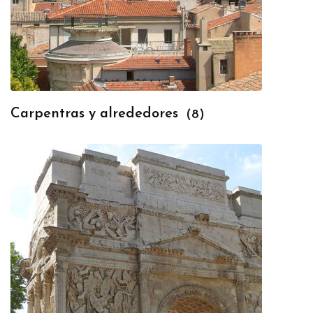
Carpentras y alrededores
(8)