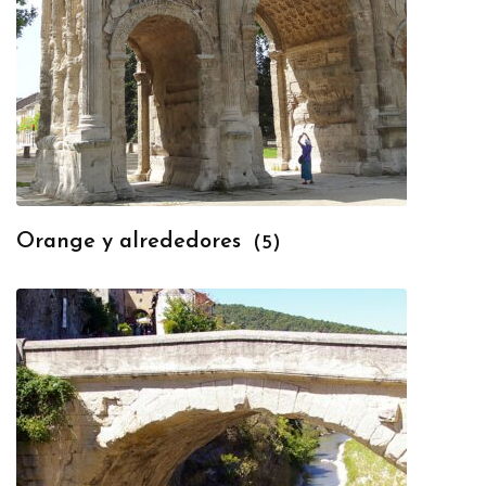
Orange y alrededores
(5)