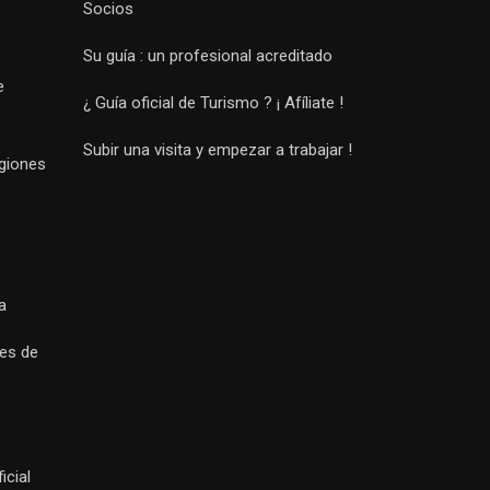
Socios
Su guía : un profesional acreditado
e
¿ Guía oficial de Turismo ? ¡ Afíliate !
Subir una visita y empezar a trabajar !
egiones
a
es de
icial