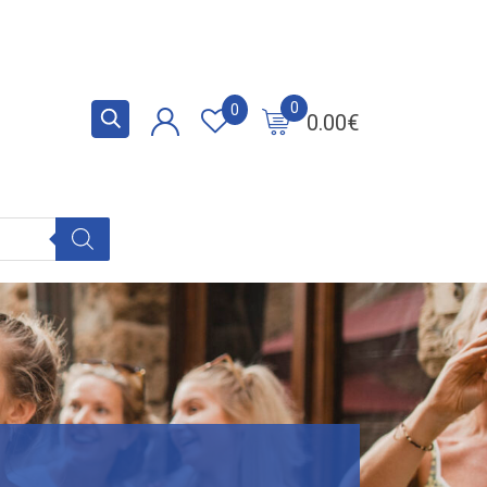
0
0
0.00
€