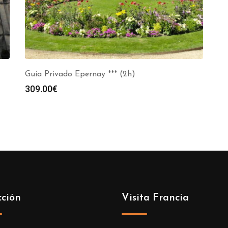
Guía Privado Epernay *** (2h)
309.00
€
cción
Visita Francia