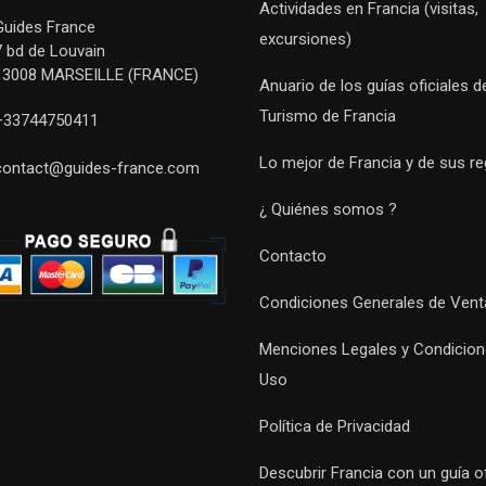
Actividades en Francia (visitas,
Guides France
excursiones)
7 bd de Louvain
13008 MARSEILLE (FRANCE)
Anuario de los guías oficiales d
Turismo de Francia
+33744750411
Lo mejor de Francia y de sus r
contact@guides-france.com
¿ Quiénes somos ?
Contacto
Condiciones Generales de Vent
Menciones Legales y Condicion
Uso
Política de Privacidad
Descubrir Francia con un guía of