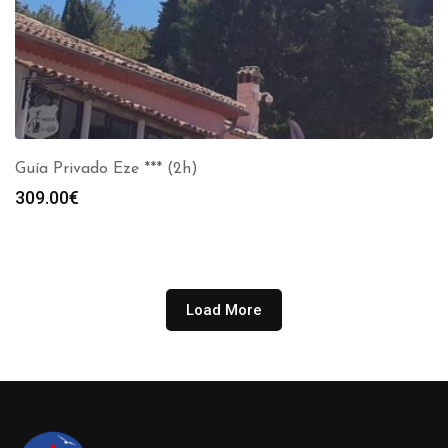
Guía Privado Eze *** (2h)
309.00
€
Load More