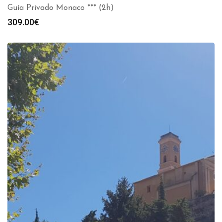
Guía Privado Monaco *** (2h)
309.00
€