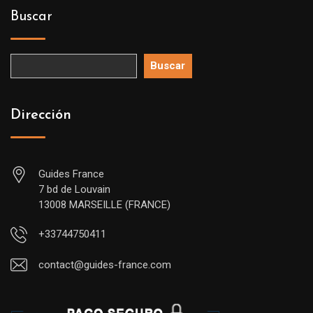
Buscar
Buscar
Dirección
Guides France
7 bd de Louvain
13008 MARSEILLE (FRANCE)
+33744750411
contact@guides-france.com