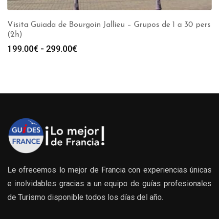
Visita Guiada de Bourgoin Jallieu – Grupos de 1 a 30 pers
(2h)
Rango
199.00
€
-
299.00
€
de
precios:
desde
199.00€
hasta
299.00€
Le ofrecemos lo mejor de Francia con experiencias únicas
e inolvidables gracias a un equipo de guías profesionales
de Turismo disponible todos los días del año.