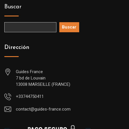
Buscar
Buscar
Dirección
Guides France
7 bd de Louvain
13008 MARSEILLE (FRANCE)
+33744750411
contact@guides-france.com