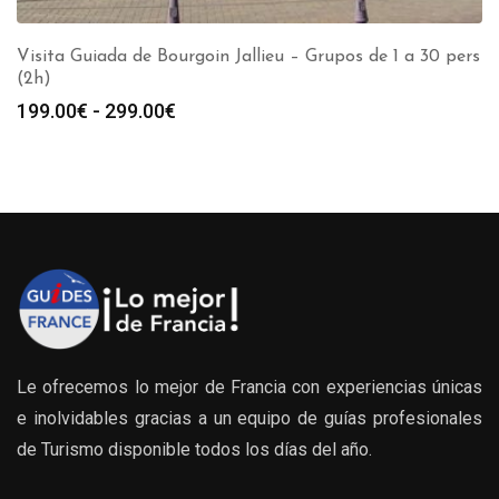
Visita Guiada de Bourgoin Jallieu – Grupos de 1 a 30 pers
(2h)
Rango
199.00
€
-
299.00
€
de
precios:
desde
199.00€
hasta
299.00€
Le ofrecemos lo mejor de Francia con experiencias únicas
e inolvidables gracias a un equipo de guías profesionales
de Turismo disponible todos los días del año.