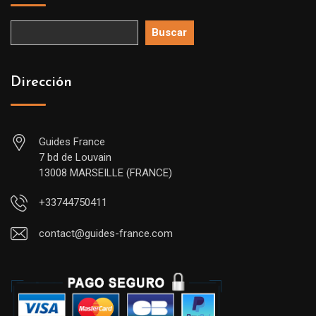
Buscar
Dirección
Guides France
7 bd de Louvain
13008 MARSEILLE (FRANCE)
+33744750411
contact@guides-france.com