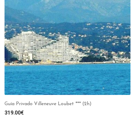
Guía Privado Villeneuve Loubet *** (2h)
319.00
€