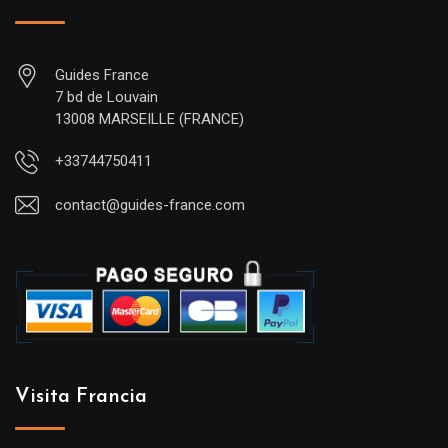
Guides France
7 bd de Louvain
13008 MARSEILLE (FRANCE)
+33744750411
contact@guides-france.com
Visita Francia