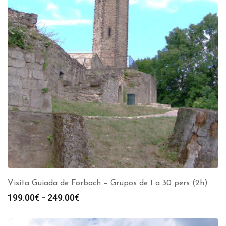
Visita Guiada de Forbach – Grupos de 1 a 30 pers (2h)
Rango
199.00
€
-
249.00
€
de
precios: