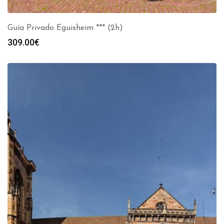
Guía Privado Eguisheim *** (2h)
309.00
€