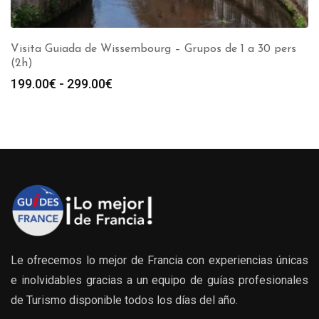
Visita Guiada de Wissembourg – Grupos de 1 a 30 pers
(2h)
Rango
199.00
€
-
299.00
€
de
precios:
desde
199.00€
hasta
299.00€
Le ofrecemos lo mejor de Francia con experiencias únicas
e inolvidables gracias a un equipo de guías profesionales
de Turismo disponible todos los días del año.