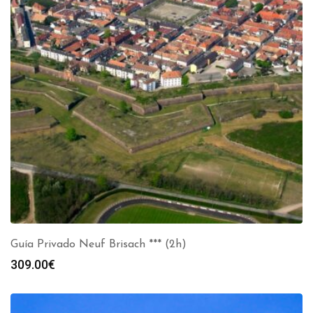
Guía Privado Neuf Brisach *** (2h)
309.00
€