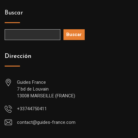
Buscar
Buscar
Dirección
Guides France
7 bd de Louvain
13008 MARSEILLE (FRANCE)
+33744750411
contact@guides-france.com