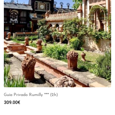
Guía Privado Rumilly *** (2h)
309.00
€