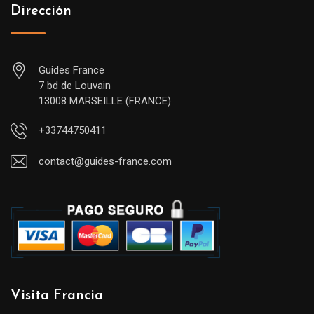
Dirección
Guides France
7 bd de Louvain
13008 MARSEILLE (FRANCE)
+33744750411
contact@guides-france.com
Visita Francia