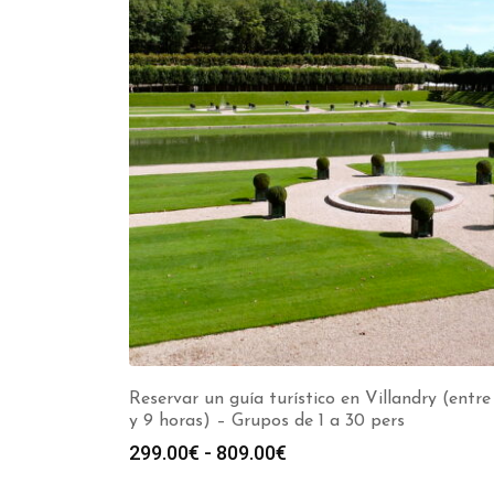
Reservar un guía turístico en Villandry (entre 
y 9 horas) – Grupos de 1 a 30 pers
Rango
299.00
€
-
809.00
€
de