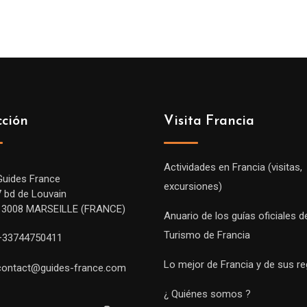
cción
Visita Francia
Actividades en Francia (visitas,
Guides France
excursiones)
7 bd de Louvain
13008 MARSEILLE (FRANCE)
Anuario de los guías oficiales d
Turismo de Francia
+33744750411
Lo mejor de Francia y de sus r
contact@guides-france.com
¿ Quiénes somos ?