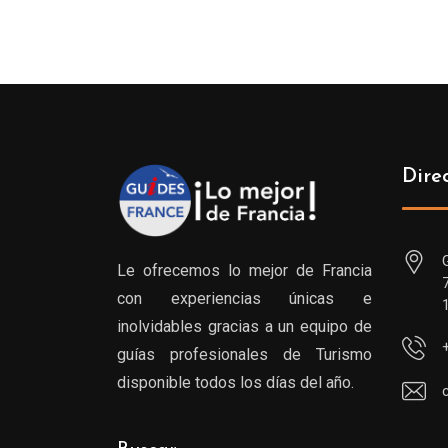
precios:
desde
299.00€
hasta
809.00€
Dire
Le ofrecemos lo mejor de Francia
con experiencias únicas e
inolvidables gracias a un equipo de
guías profesionales de Turismo
disponible todos los días del año.