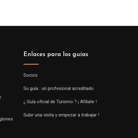
Enlaces para los guías
Socios
Su guía : un profesional acreditado
e
¿ Guía oficial de Turismo ? ¡ Afíliate !
Subir una visita y empezar a trabajar !
egiones