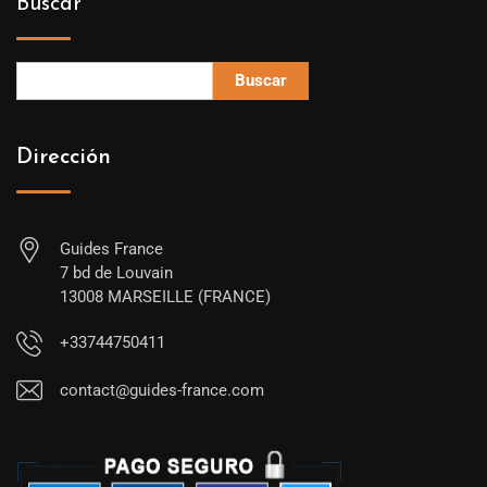
Buscar
Buscar
Dirección
Guides France
7 bd de Louvain
13008 MARSEILLE (FRANCE)
+33744750411
contact@guides-france.com