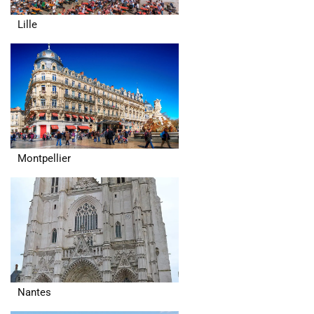
Lille
Montpellier
Nantes