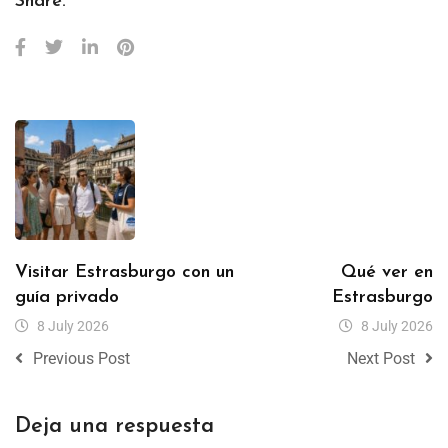
Share:
Visitar Estrasburgo con un
Qué ver en
guía privado
Estrasburgo
8 July 2026
8 July 2026
Previous Post
Next Post
Deja una respuesta