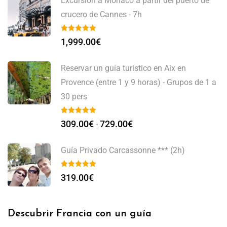
Excursión a Mónaco a partir del puerto de
crucero de Cannes - 7h
1,999.00
€
Reservar un guía turístico en Aix en
Provence (entre 1 y 9 horas) - Grupos de 1 a
30 pers
309.00
€
729.00
€
-
Guía Privado Carcassonne *** (2h)
319.00
€
Descubrir Francia con un guía