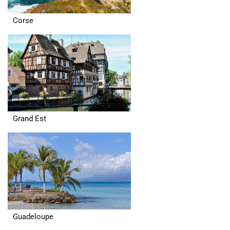
Corse
Grand Est
Guadeloupe