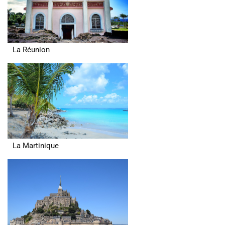
La Réunion
La Martinique