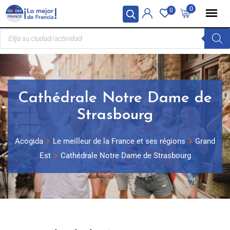
Panel de gestión de cookies
0
0
Cathédrale Notre Dame de
Strasbourg
Acogida
Le meilleur de la France et ses régions
Grand
Est
Cathédrale Notre Dame de Strasbourg