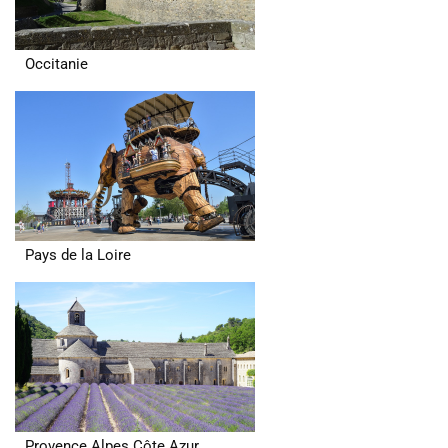
Occitanie
Pays de la Loire
Provence Alpes Côte Azur