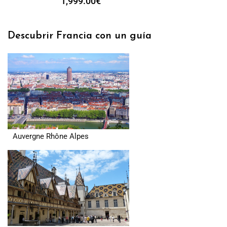
1,999.00
€
Descubrir Francia con un guía
Auvergne Rhône Alpes