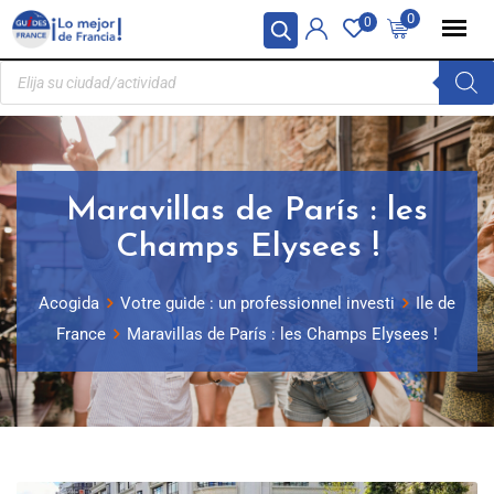
Panel de gestión de cookies
0
0
Maravillas de París : les
Champs Elysees !
Acogida
Votre guide : un professionnel investi
Ile de
France
Maravillas de París : les Champs Elysees !