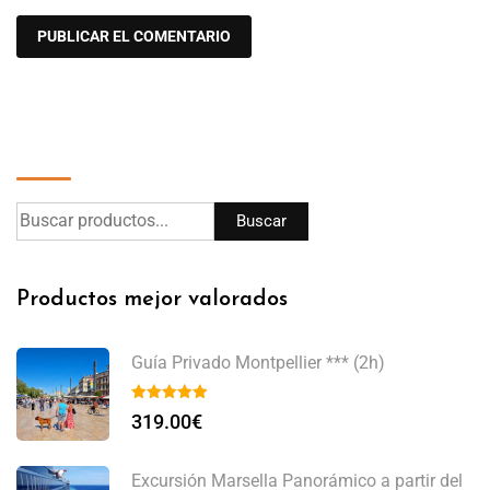
Buscar
Buscar
Productos mejor valorados
Guía Privado Montpellier *** (2h)
319.00
€
Excursión Marsella Panorámico a partir del