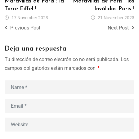
Maravillas de París : la
Maravillas de París : los
Torre Eiffel !
Inválidos París !
17 November 2023
21 November 2023
Previous Post
Next Post
Deja una respuesta
Tu dirección de correo electrónico no será publicada.
Los
campos obligatorios están marcados con
*