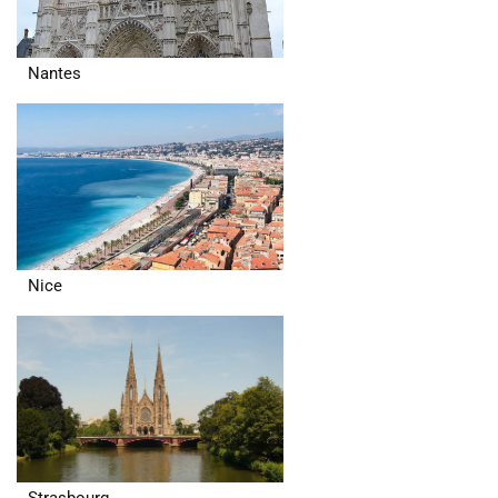
Nantes
Nice
Strasbourg