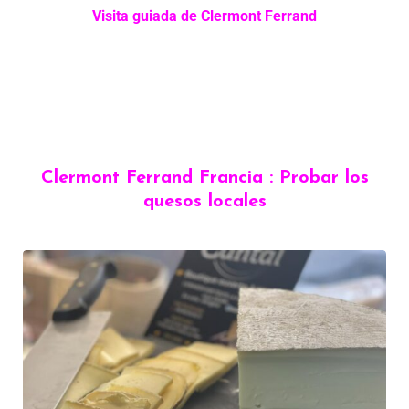
Visita guiada de Clermont Ferrand
Clermont Ferrand Francia : Probar los
quesos locales