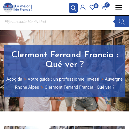
Panel de gestión de cookies
0
0
Clermont Ferrand Francia :
Qué ver ?
Acogida
Votre guide : un professionnel investi
Auvergne
Rhône Alpes
Clermont Ferrand Francia : Qué ver ?