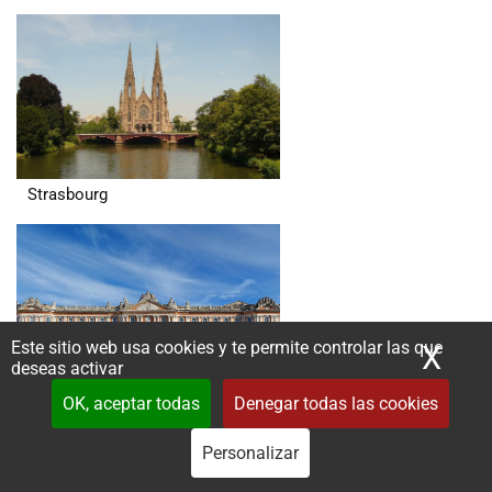
Strasbourg
Este sitio web usa cookies y te permite controlar las que
X
Ocu
deseas activar
OK, aceptar todas
Denegar todas las cookies
Toulouse
Personalizar