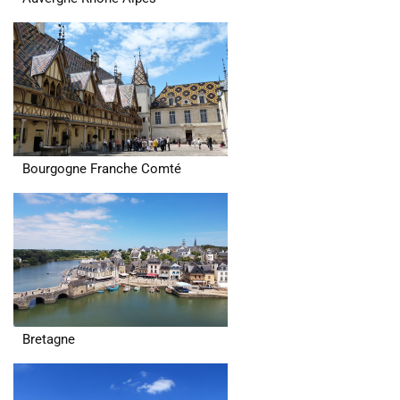
Bourgogne Franche Comté
Bretagne