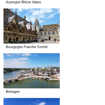
Auvergne Rhône Alpes
Bourgogne Franche Comté
Bretagne