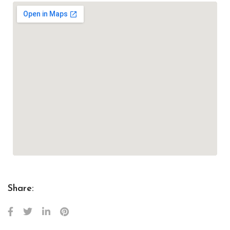
Share: