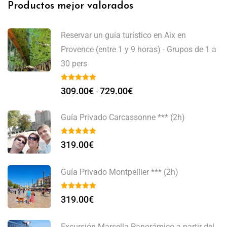
Productos mejor valorados
Reservar un guía turístico en Aix en
Provence (entre 1 y 9 horas) - Grupos de 1 a
30 pers
309.00
€
729.00
€
-
Guía Privado Carcassonne *** (2h)
319.00
€
Guía Privado Montpellier *** (2h)
319.00
€
Excursión Marsella Panorámico a partir del