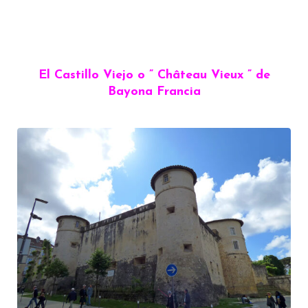
El Castillo Viejo o ” Château Vieux ” de
Bayona Francia