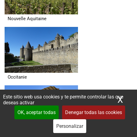
Nouvelle Aquitaine
Occitanie
Este sitio web usa cookies y te permite controlar las que
X
Ocu
deseas activar
OK, aceptar todas
Denegar todas las cookies
Personalizar
Pays de la Loire