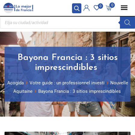
Panel de gestión de cookies
0
0
Bayona Francia : 3 sitios
imprescindibles
Acogida
Votre guide : un professionnel investi
Nouvelle
Aquitaine
Bayona Francia : 3 sitios imprescindibles