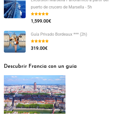
puerto de crucero de Marsella - 5h
1,599.00
€
Guía Privado Bordeaux *** (2h)
319.00
€
Descubrir Francia con un guía