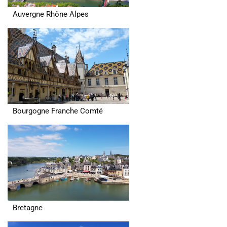
Auvergne Rhône Alpes
Bourgogne Franche Comté
Bretagne