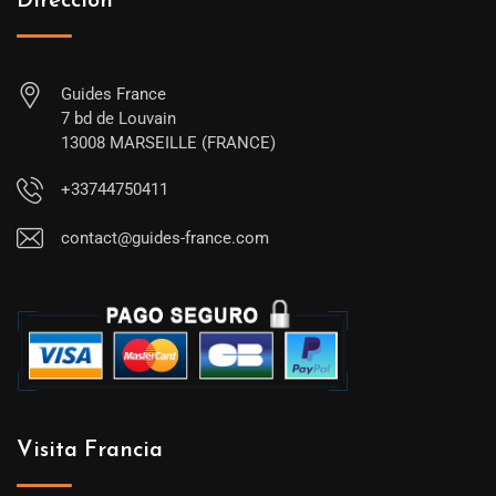
Dirección
Guides France
7 bd de Louvain
13008 MARSEILLE (FRANCE)
+33744750411
contact@guides-france.com
Visita Francia