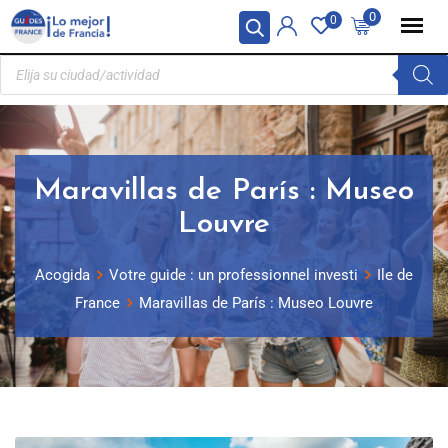
Panel de gestión de cookies
0
0
Maravillas de París : Museo
Louvre
Acogida
Votre guide : un professionnel investi
Ile de
France
Maravillas de París : Museo Louvre