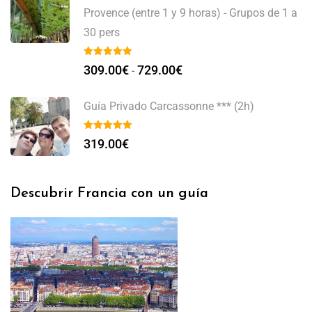
Provence (entre 1 y 9 horas) - Grupos de 1 a
30 pers
309.00
€
729.00
€
-
Guía Privado Carcassonne *** (2h)
319.00
€
Descubrir Francia con un guía