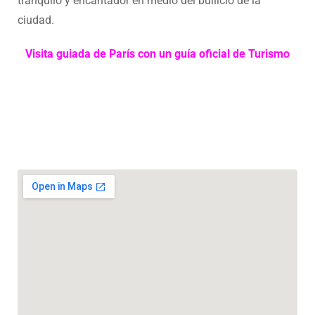
tranquilo y encantador en medio del bullicio de la
ciudad.
Visita guiada de París con un guía oficial de Turismo