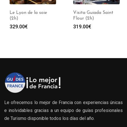
Le Lyon de la soie
Visita Guiada Saint
(2h)
Flour (2h)
329.00
€
319.00
€
s:
0€
0€
Le ofrecemos lo mejor de Francia con experiencias únicas
e inolvidables gracias a un equipo de guías profesionales
de Turismo disponible todos los días del año.