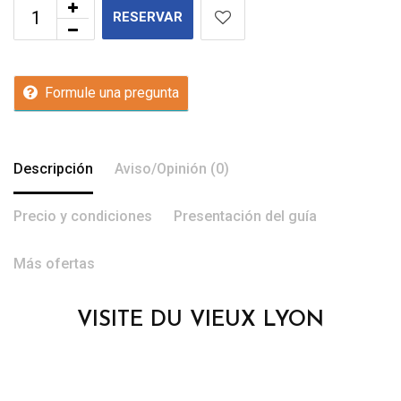
RESERVAR
Formule una pregunta
Descripción
Aviso/Opinión (0)
Precio y condiciones
Presentación del guía
Más ofertas
VISITE DU VIEUX LYON