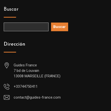
Buscar
Buscar
Dirección
Guides France
7 bd de Louvain
13008 MARSEILLE (FRANCE)
+33744750411
contact@guides-france.com