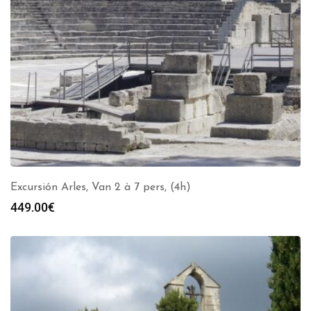
Excursión Arles, Van 2 à 7 pers, (4h)
449.00
€