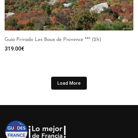
Guía Privado Les Baux de Provence *** (2h)
319.00
€
Load More