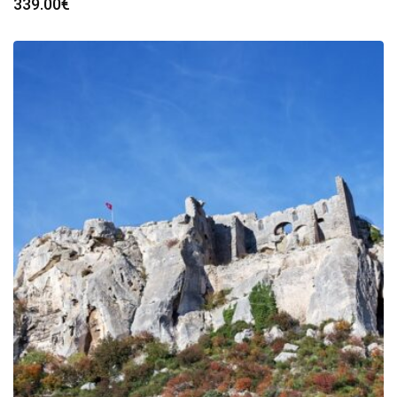
339.00
€