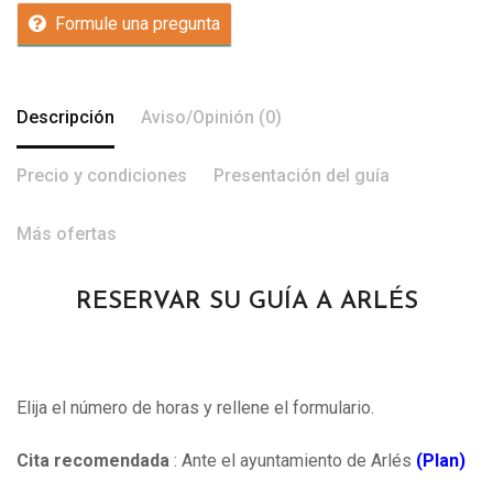
Formule una pregunta
Descripción
Aviso/Opinión (0)
Precio y condiciones
Presentación del guía
Más ofertas
RESERVAR SU GUÍA A ARLÉS
Elija el número de horas y rellene el formulario.
Cita recomendada
: Ante el ayuntamiento de Arlés
(Plan)