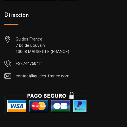
Dirección
Guides France
7 bd de Louvain
13008 MARSEILLE (FRANCE)
+33744750411
contact@guides-france.com