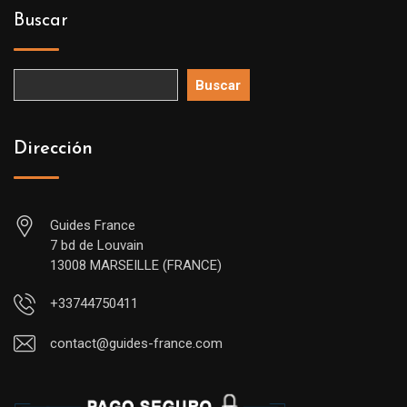
Buscar
Buscar
Dirección
Guides France
7 bd de Louvain
13008 MARSEILLE (FRANCE)
+33744750411
contact@guides-france.com