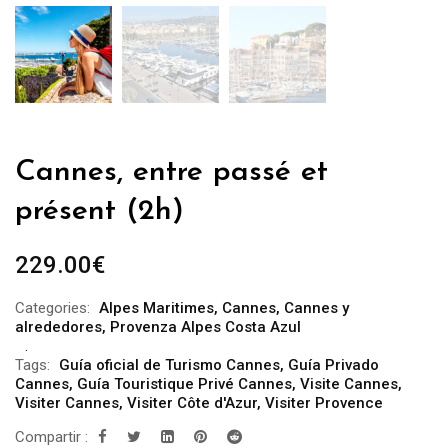
Cannes, entre passé et
présent (2h)
229.00
€
Categories:
Alpes Maritimes
,
Cannes
,
Cannes y
alrededores
,
Provenza Alpes Costa Azul
Tags:
Guía oficial de Turismo Cannes
,
Guía Privado
Cannes
,
Guía Touristique Privé Cannes
,
Visite Cannes
,
Visiter Cannes
,
Visiter Côte d'Azur
,
Visiter Provence
Compartir :