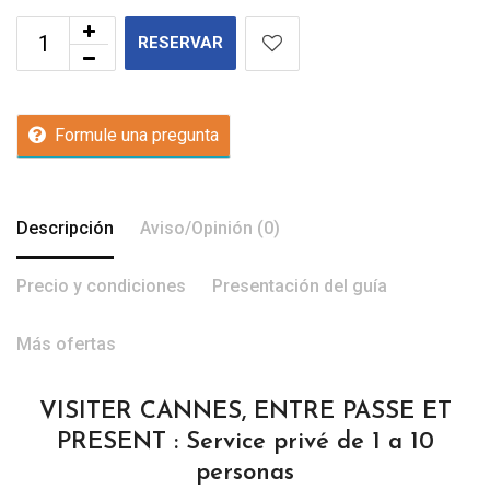
RESERVAR
Formule una pregunta
Descripción
Aviso/Opinión (0)
Precio y condiciones
Presentación del guía
Más ofertas
VISITER CANNES, ENTRE PASSE ET
PRESENT : Service privé de 1 a 10
personas