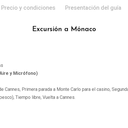
Precio y condiciones
Presentación del guía
Excursión a Mónaco
as
Aire y Micrófono)
e Cannes, Primera parada a Monte Carlo para el casino, Segunda 
ipesco), Tiempo libre, Vuelta a Cannes.