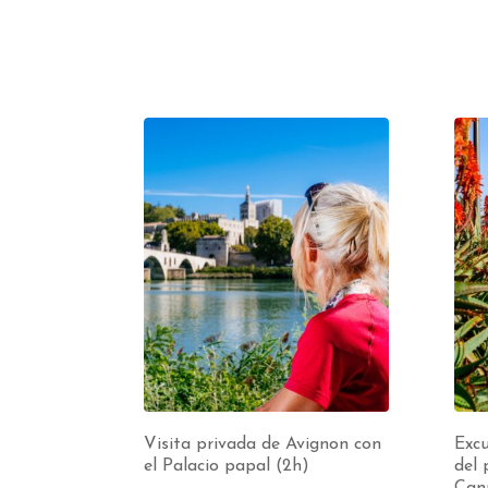
Visita privada de Avignon con
Excu
el Palacio papal (2h)
del 
Can