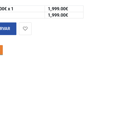
00
€ x 1
1,999.00
€
1,999.00
€
ERVAR
a