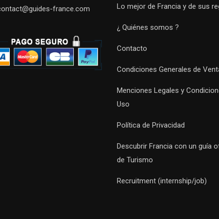
Lo mejor de Francia y de sus r
contact@guides-france.com
¿ Quiénes somos ?
Contacto
Condiciones Generales de Vent
Menciones Legales y Condicion
Uso
Política de Privacidad
Descubrir Francia con un guía of
de Turismo
Recruitment (internship/job)