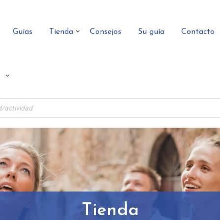
Guías
Tienda
Consejos
Su guía
Contacto
Tienda