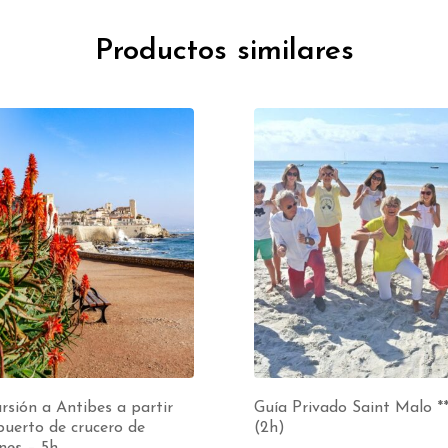
Productos similares
rsión a Antibes a partir
Guía Privado Saint Malo **
puerto de crucero de
(2h)
nes – 5h