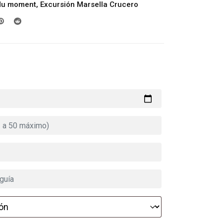
 du moment
,
Excursión Marsella Crucero