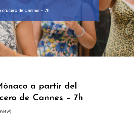
de crucero de Cannes – 7h
Mónaco a partir del
ucero de Cannes – 7h
eview)