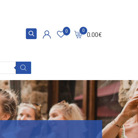
0
0
0.00
€