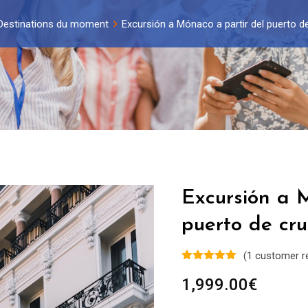
Destinations du moment
Excursión a Mónaco a partir del puerto 
Excursión a 
puerto de cr
(
1
customer r
1,999.00
€