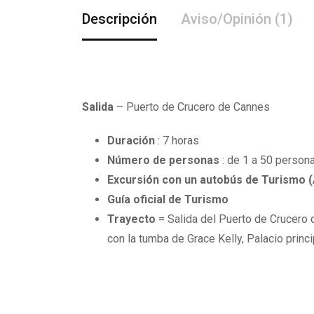
Descripción
Aviso/Opinión (1)
Salida
– Puerto de Crucero de Cannes
Duración
: 7 horas
Número de personas
: de 1 a 50 person
Excursión con un autobús de Turismo (
Guía oficial de Turismo
Trayecto
= Salida del Puerto de Crucero d
con la tumba de Grace Kelly, Palacio princ