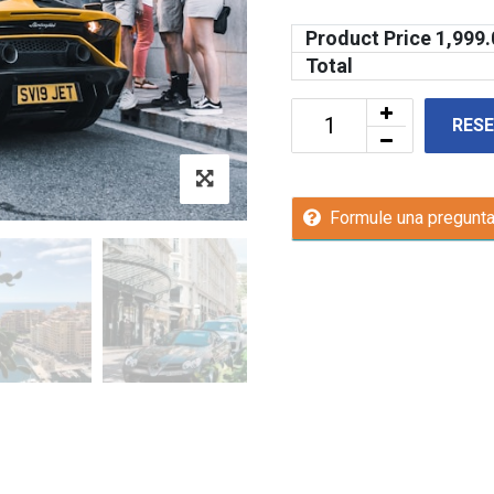
Product Price
1,999.
Total
RES
Formule una pregunt