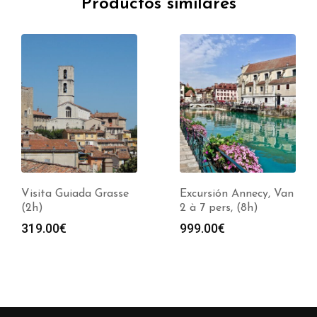
Productos similares
Visita Guiada Grasse
Excursión Annecy, Van
(2h)
2 à 7 pers, (8h)
319.00
€
999.00
€