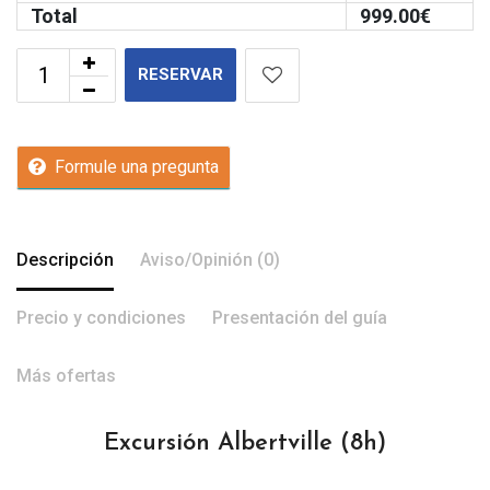
Total
999.00
€
RESERVAR
Formule una pregunta
Descripción
Aviso/Opinión (0)
Precio y condiciones
Presentación del guía
Más ofertas
Excursión Albertville (8h)