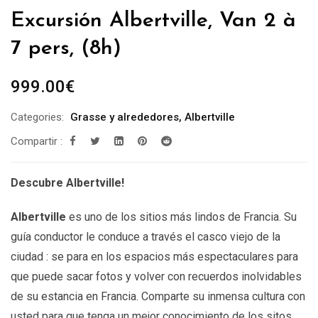
Excursión Albertville, Van 2 à
7 pers, (8h)
999.00
€
Categories:
Grasse y alrededores
,
Albertville
Compartir :
Descubre Albertville!
Albertville
es uno de los sitios más lindos de Francia. Su
guía conductor le conduce a través el casco viejo de la
ciudad : se para en los espacios más espectaculares para
que puede sacar fotos y volver con recuerdos inolvidables
de su estancia en Francia. Comparte su inmensa cultura con
usted para que tenga un mejor conocimiento de los sitos