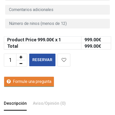
Product Price
999.00
€ x 1
999.00
€
Total
999.00
€
RESERVAR
Formule una pregunta
Descripción
Aviso/Opinión (0)