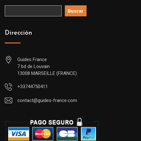
Buscar
Dirección
Guides France
7 bd de Louvain
13008 MARSEILLE (FRANCE)
+33744750411
contact@guides-france.com