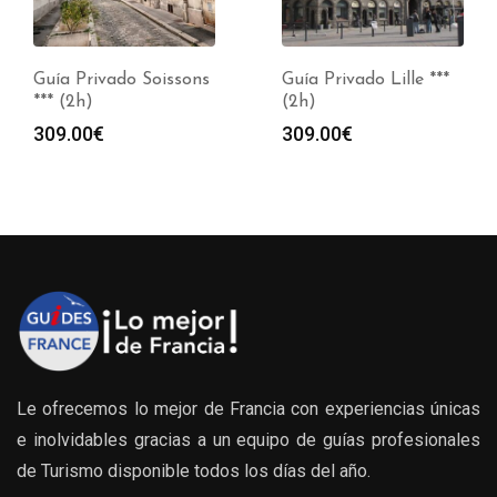
Guía Privado Soissons
Guía Privado Lille ***
*** (2h)
(2h)
309.00
€
309.00
€
Le ofrecemos lo mejor de Francia con experiencias únicas
e inolvidables gracias a un equipo de guías profesionales
de Turismo disponible todos los días del año.