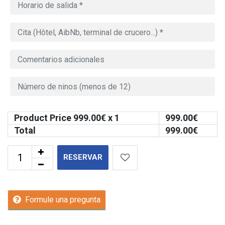
Product Price
999.00
€ x 1
999.00
€
Total
999.00
€
RESERVAR
Formule una pregunta