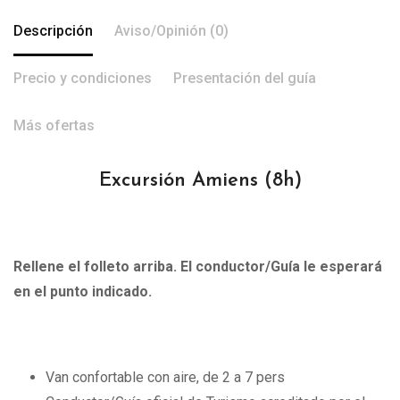
Descripción
Aviso/Opinión (0)
Precio y condiciones
Presentación del guía
Más ofertas
Excursión Amiens
(8h)
Rellene el folleto arriba. El conductor/Guía le esperará
en el punto indicado.
Van confortable con aire, de 2 a 7 pers