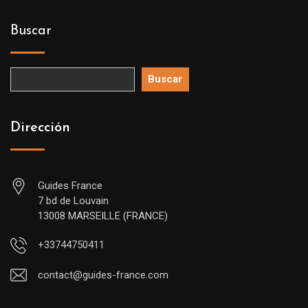
Buscar
Buscar
Dirección
Guides France
7 bd de Louvain
13008 MARSEILLE (FRANCE)
+33744750411
contact@guides-france.com