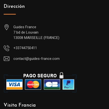
Dirección
Guides France
7 bd de Louvain
13008 MARSEILLE (FRANCE)
+33744750411
contact@guides-france.com
Visita Francia