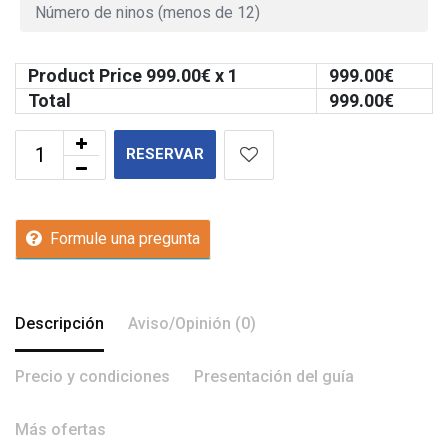
Product Price
999.00
€ x 1
999.00
€
Total
999.00
€
RESERVAR
Formule una pregunta
Descripción
Aviso/Opinión (0)
Precio y condiciones
Presentación del guía
Más ofertas