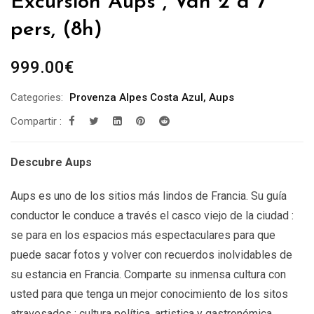
Excursión Aups , Van 2 a 7
pers, (8h)
999.00
€
Categories:
Provenza Alpes Costa Azul
,
Aups
Compartir :
Descubre Aups
Aups es uno de los sitios más lindos de Francia. Su guía
conductor le conduce a través el casco viejo de la ciudad :
se para en los espacios más espectaculares para que
puede sacar fotos y volver con recuerdos inolvidables de
su estancia en Francia. Comparte su inmensa cultura con
usted para que tenga un mejor conocimiento de los sitos
atravesados : cultura política, artistica y gastronómica.