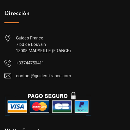
Dirección
Guides France
7 bd de Louvain
13008 MARSEILLE (FRANCE)
+33744750411
contact@guides-france.com