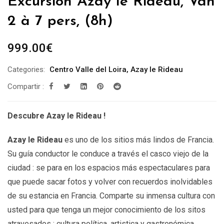
Excursión Azay le Rideau, Van
2 à 7 pers, (8h)
999.00
€
Categories:
Centro Valle del Loira
,
Azay le Rideau
Compartir :
Descubre Azay le Rideau !
Azay le Rideau
es uno de los sitios más lindos de Francia.
Su guía conductor le conduce a través el casco viejo de la
ciudad : se para en los espacios más espectaculares para
que puede sacar fotos y volver con recuerdos inolvidables
de su estancia en Francia. Comparte su inmensa cultura con
usted para que tenga un mejor conocimiento de los sitos
atravesados : cultura política, artistica y gastronómica.