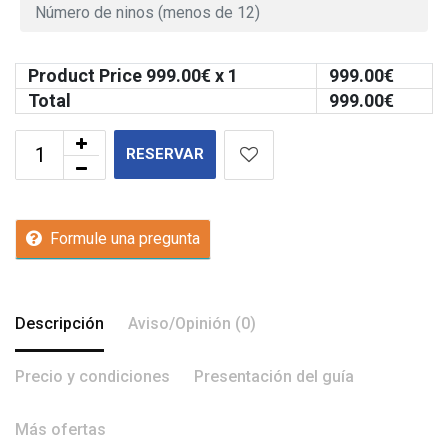
Product Price
999.00
€ x 1
999.00
€
Total
999.00
€
RESERVAR
Formule una pregunta
Descripción
Aviso/Opinión (0)
Precio y condiciones
Presentación del guía
Más ofertas