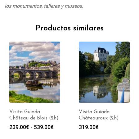
los monumentos, talleres y museos.
Productos similares
Visita Guiada
Visita Guiada
Château de Blois (2h)
Châteauroux (2h)
Rango
239.00
€
-
539.00
€
319.00
€
de