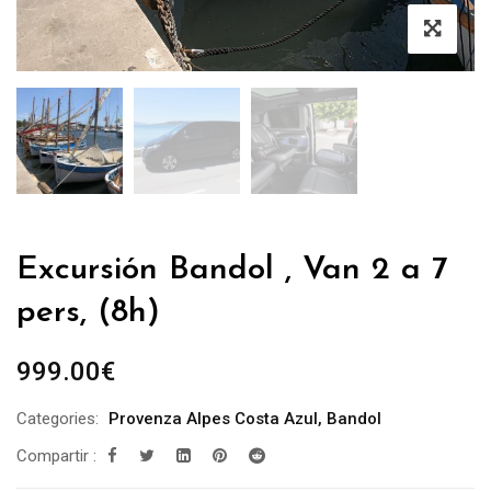
Excursión Bandol , Van 2 a 7
pers, (8h)
999.00
€
Categories:
Provenza Alpes Costa Azul
,
Bandol
Compartir :