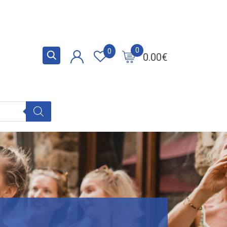
0
0
0.00
€