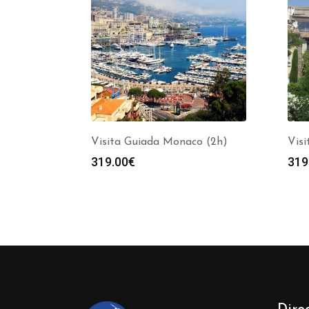
Visita Guiada Monaco (2h)
Vis
319.00
€
319