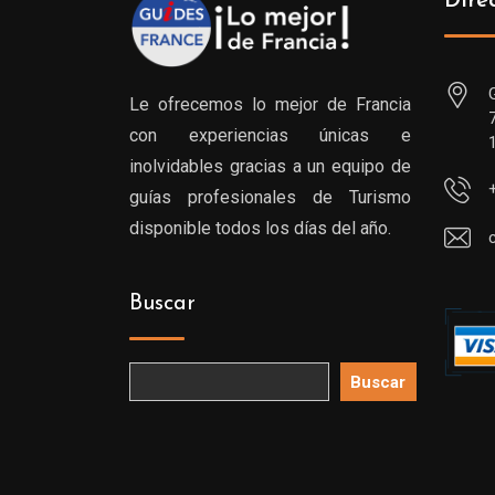
Dire
Le ofrecemos lo mejor de Francia
con experiencias únicas e
inolvidables gracias a un equipo de
guías profesionales de Turismo
disponible todos los días del año.
Buscar
Buscar