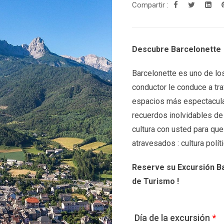
Compartir :
Descubre Barcelonette
Barcelonette es uno de los
conductor le conduce a tra
espacios más espectacula
recuerdos inolvidables de
cultura con usted para qu
atravesados : cultura polít
Reserve su Excursión B
de Turismo !
Día de la excursión
*