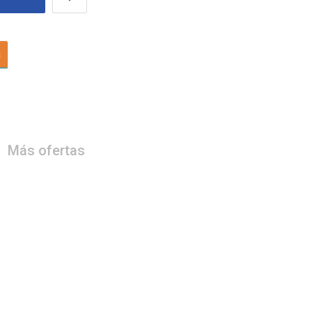
a
Más ofertas