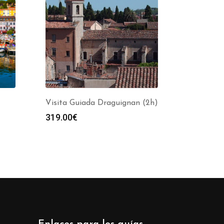
Visita Guiada Draguignan (2h)
319.00
€