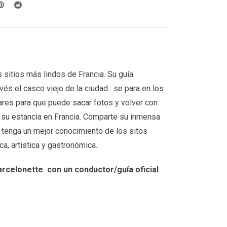
 sitios más lindos de Francia. Su guía
vés el casco viejo de la ciudad : se para en los
res para que puede sacar fotos y volver con
 su estancia en Francia. Comparte su inmensa
e tenga un mejor conocimiento de los sitos
ica, artistica y gastronómica.
arcelonette
con un conductor/guía oficial