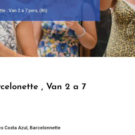
te , Van 2 a 7 pers, (8h)
celonette , Van 2 a 7
s Costa Azul
,
Barcelonnette