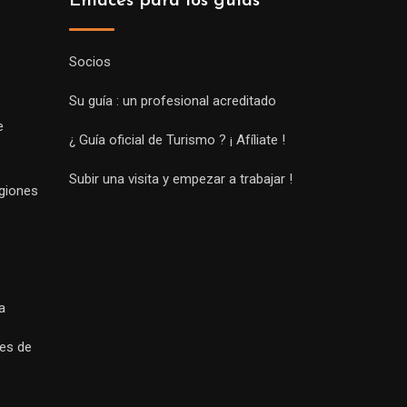
Enlaces para los guías
Socios
Su guía : un profesional acreditado
e
¿ Guía oficial de Turismo ? ¡ Afíliate !
Subir una visita y empezar a trabajar !
egiones
a
es de