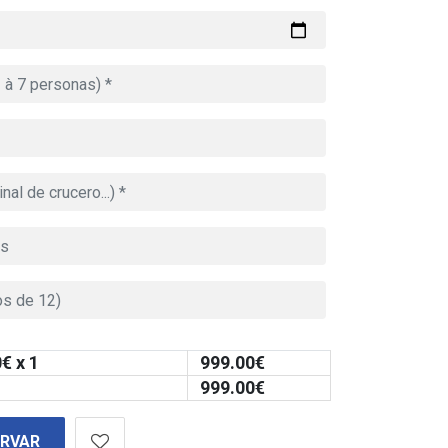
0
€ x 1
999.00
€
999.00
€
ERVAR