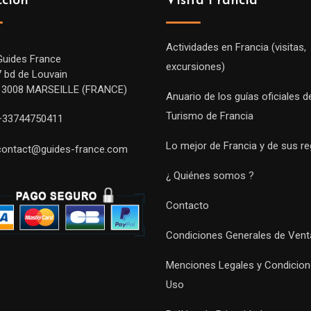
cción
Visita Francia
Actividades en Francia (visitas,
Guides France
excursiones)
7 bd de Louvain
13008 MARSEILLE (FRANCE)
Anuario de los guías oficiales d
Turismo de Francia
+33744750411
Lo mejor de Francia y de sus r
contact@guides-france.com
¿ Quiénes somos ?
Contacto
Condiciones Generales de Vent
Menciones Legales y Condicion
Uso