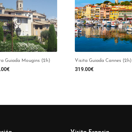
ita Guiada Mougins (2h)
Visita Guiada Cannes (2h)
.00
€
319.00
€