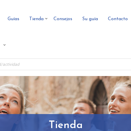
Guías
Tienda
Consejos
Su guía
Contacto
Tienda