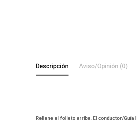
Descripción
Aviso/Opinión (0)
Rellene el folleto arriba. El conductor/Guía 