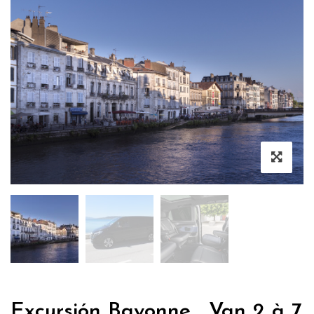
Excursión Bayonne , Van 2 à 7