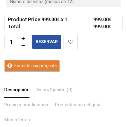
Product Price
999.00
€ x 1
999.00
€
Total
999.00
€
RESERVAR
Formule una pregunta
Descripción
Aviso/Opinión (0)
Precio y condiciones
Presentación del guía
Más ofertas