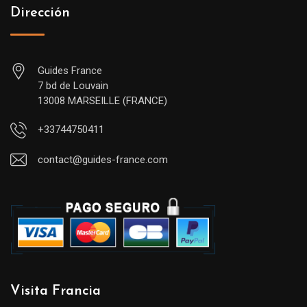
Dirección
Guides France
7 bd de Louvain
13008 MARSEILLE (FRANCE)
+33744750411
contact@guides-france.com
Visita Francia