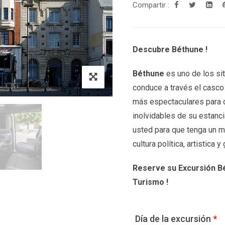
Compartir :
Descubre Béthune !
Béthune
es uno de los sit
conduce a través el casco 
más espectaculares para 
inolvidables de su estanc
usted para que tenga un m
cultura política, artistica 
Reserve su Excursión Bé
Turismo !
Día de la excursión
*