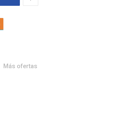
a
Más ofertas