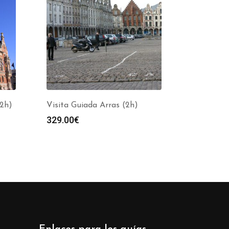
(2h)
Visita Guiada Arras (2h)
329.00
€