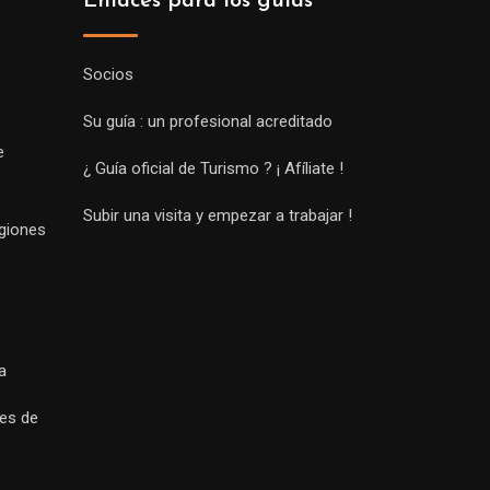
Enlaces para los guías
Socios
Su guía : un profesional acreditado
e
¿ Guía oficial de Turismo ? ¡ Afíliate !
Subir una visita y empezar a trabajar !
egiones
a
es de