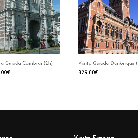
ita Guiada Cambrai (2h)
Visita Guiada Dunkerque 
.00
€
329.00
€