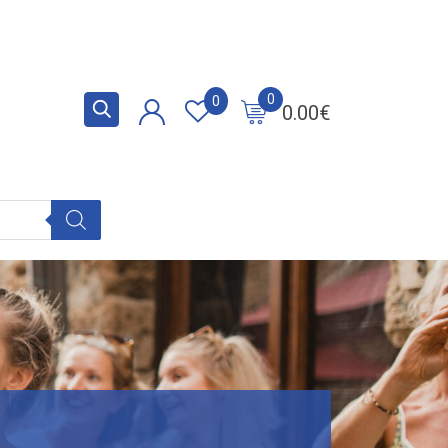
0
0
0.00
€