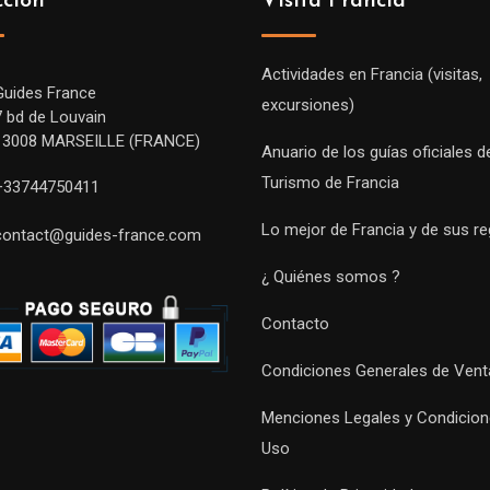
cción
Visita Francia
Actividades en Francia (visitas,
Guides France
excursiones)
7 bd de Louvain
13008 MARSEILLE (FRANCE)
Anuario de los guías oficiales d
Turismo de Francia
+33744750411
Lo mejor de Francia y de sus r
contact@guides-france.com
¿ Quiénes somos ?
Contacto
Condiciones Generales de Vent
Menciones Legales y Condicion
Uso