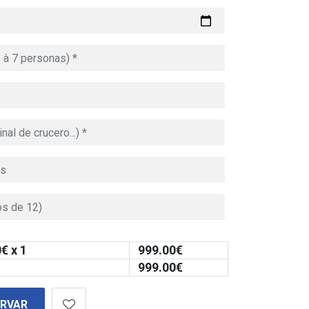
0
€ x 1
999.00
€
999.00
€
ERVAR