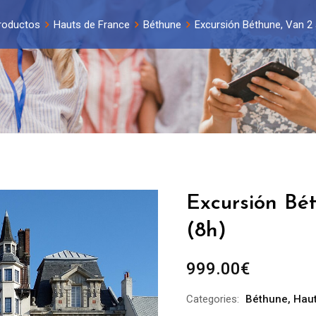
roductos
Hauts de France
Béthune
Excursión Béthune, Van 2 a
Excursión Bét
(8h)
999.00
€
Categories:
Béthune
,
Haut