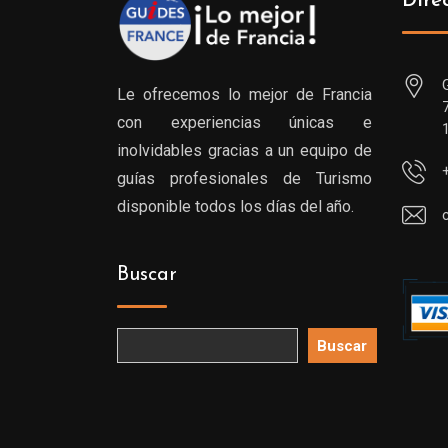
Dire
Le ofrecemos lo mejor de Francia
con experiencias únicas e
inolvidables gracias a un equipo de
guías profesionales de Turismo
disponible todos los días del año.
Buscar
Buscar