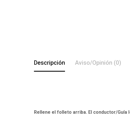
Descripción
Aviso/Opinión (0)
Rellene el folleto arriba. El conductor/Guía 