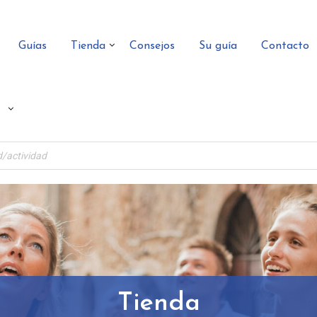
Guías
Tienda
Consejos
Su guía
Contacto
Tienda