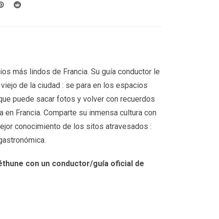
ios más lindos de Francia. Su guía conductor le
viejo de la ciudad : se para en los espacios
que puede sacar fotos y volver con recuerdos
ia en Francia. Comparte su inmensa cultura con
ejor conocimiento de los sitos atravesados :
y gastronómica.
thune con un conductor/guía oficial de