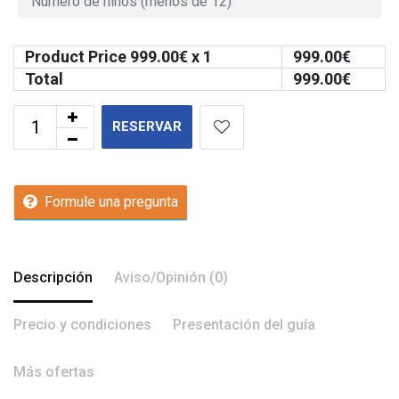
Product Price
999.00
€ x 1
999.00
€
Total
999.00
€
RESERVAR
Formule una pregunta
Descripción
Aviso/Opinión (0)
Precio y condiciones
Presentación del guía
Más ofertas