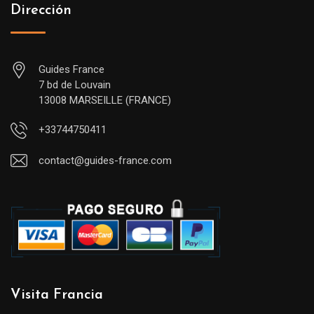
Dirección
Guides France
7 bd de Louvain
13008 MARSEILLE (FRANCE)
+33744750411
contact@guides-france.com
Visita Francia