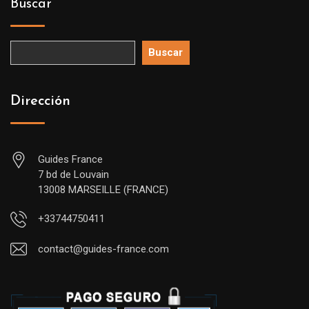
Buscar
Buscar
Dirección
Guides France
7 bd de Louvain
13008 MARSEILLE (FRANCE)
+33744750411
contact@guides-france.com