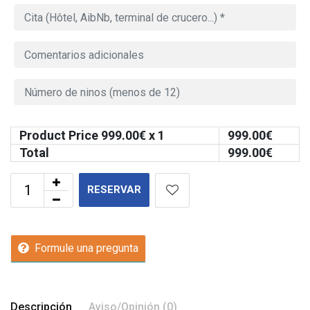
Product Price
999.00
€ x 1
999.00
€
Total
999.00
€
RESERVAR
Formule una pregunta
Descripción
Aviso/Opinión (0)