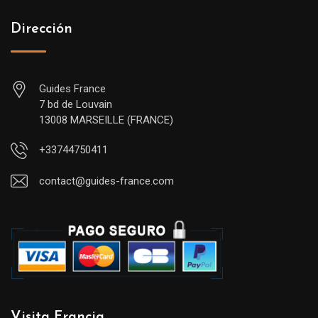
Dirección
Guides France
7 bd de Louvain
13008 MARSEILLE (FRANCE)
+33744750411
contact@guides-france.com
Visita Francia