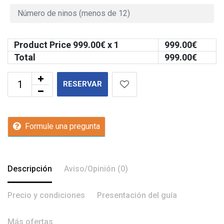
Product Price
999.00
€ x 1
999.00
€
Total
999.00
€
RESERVAR
Formule una pregunta
Descripción
Aviso/Opinión (0)
Precio y condiciones
Presentación del guía
Más ofertas