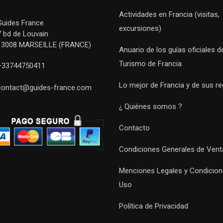
Actividades en Francia (visitas,
Guides France
excursiones)
7 bd de Louvain
13008 MARSEILLE (FRANCE)
Anuario de los guías oficiales d
Turismo de Francia
+33744750411
Lo mejor de Francia y de sus r
contact@guides-france.com
¿ Quiénes somos ?
Contacto
Condiciones Generales de Vent
Menciones Legales y Condicion
Uso
Política de Privacidad