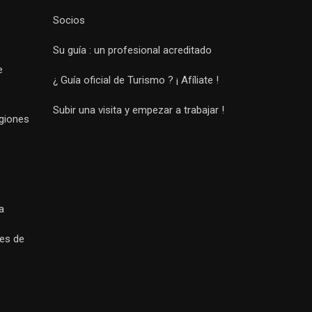
Socios
Su guía : un profesional acreditado
e
¿ Guía oficial de Turismo ? ¡ Afíliate !
Subir una visita y empezar a trabajar !
egiones
a
es de