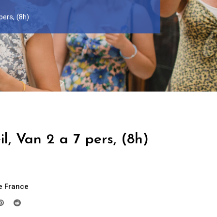
pers, (8h)
il, Van 2 a 7 pers, (8h)
e France