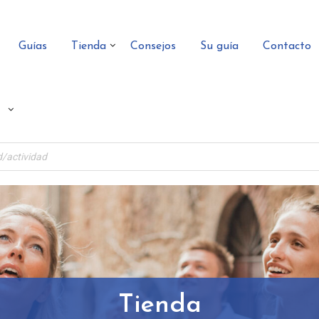
Guías
Tienda
Consejos
Su guía
Contacto
Tienda