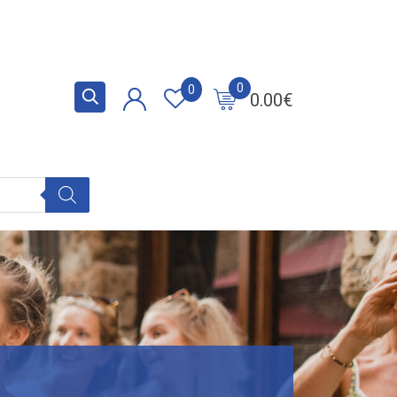
0
0
0.00
€