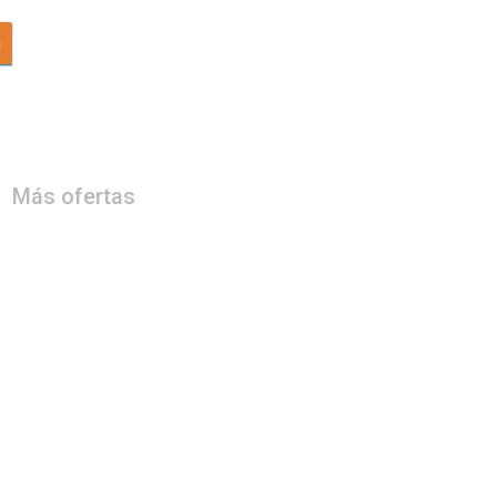
a
Más ofertas