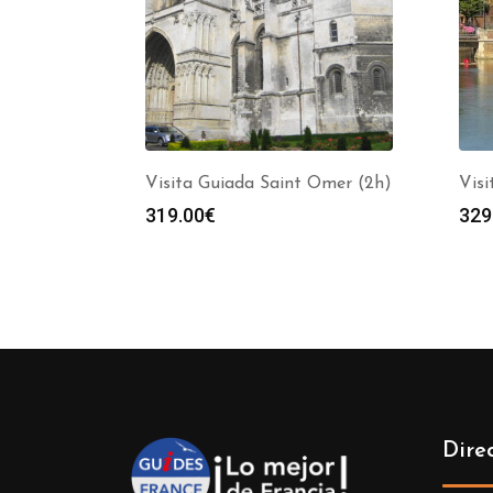
Visita Guiada Saint Omer (2h)
Visi
319.00
€
329
Dire