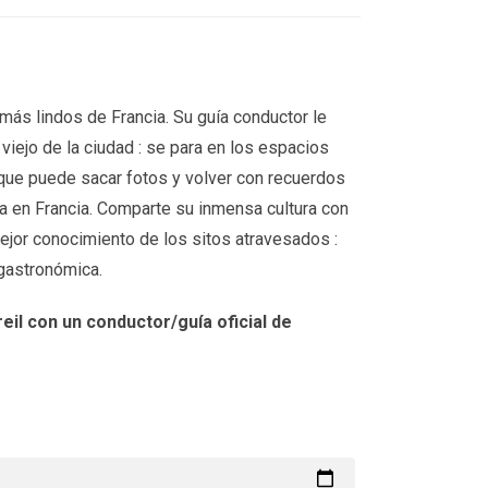
más lindos de Francia. Su guía conductor le
viejo de la ciudad : se para en los espacios
que puede sacar fotos y volver con recuerdos
ia en Francia. Comparte su inmensa cultura con
ejor conocimiento de los sitos atravesados :
y gastronómica.
il con un conductor/guía oficial de