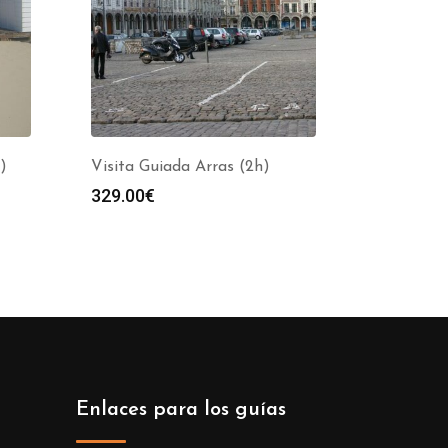
)
Visita Guiada Arras (2h)
329.00
€
Enlaces para los guías