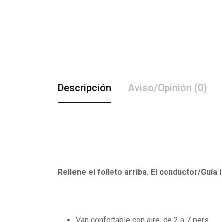
Descripción
Aviso/Opinión (0)
Rellene el folleto arriba. El conductor/Guía 
Van confortable con aire, de 2 a 7 pers