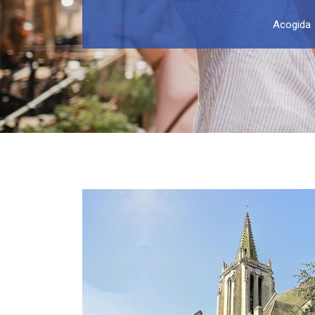
Acogida