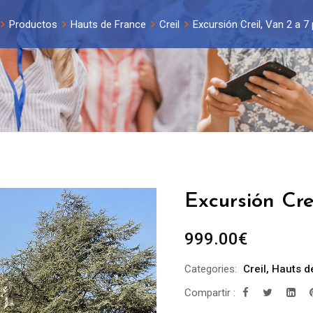
Productos
Hauts de France
Creil
Excursión Creil, Van 2 a 7 
Excursión Cre
999.00
€
Categories:
Creil
,
Hauts d
Compartir :