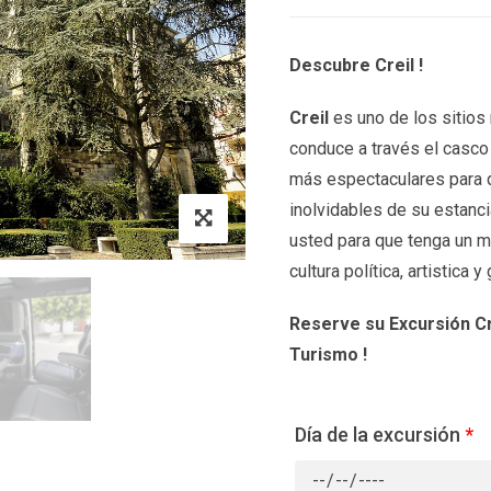
Descubre Creil !
Creil
es uno de los sitios 
conduce a través el casco 
más espectaculares para 
inolvidables de su estanc
usted para que tenga un m
cultura política, artistica 
Reserve su Excursión Cre
Turismo !
Día de la excursión
*