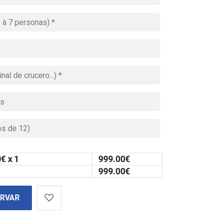
0
€ x 1
999.00
€
999.00
€
ERVAR