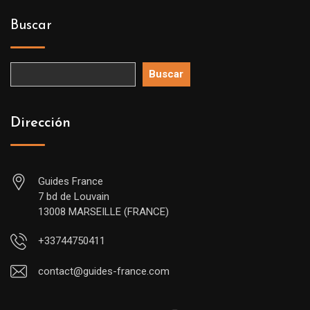
Buscar
Buscar
Dirección
Guides France
7 bd de Louvain
13008 MARSEILLE (FRANCE)
+33744750411
contact@guides-france.com