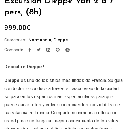
Excursión Dieppe Van 2 a 7
pers, (8h)
999.00
€
Categories:
Normandia
,
Dieppe
Compartir :
Descubre Dieppe !
Dieppe
es uno de los sitios más lindos de Francia. Su guía
conductor le conduce a través el casco viejo de la ciudad :
se para en los espacios más espectaculares para que
puede sacar fotos y volver con recuerdos inolvidables de
su estancia en Francia. Comparte su inmensa cultura con
usted para que tenga un mejor conocimiento de los sitos
atravesados : cultura política, artistica y gastronómica.