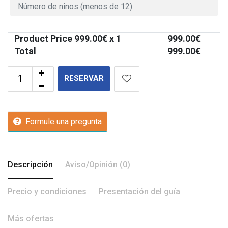
Product Price
999.00
€ x 1
999.00
€
Total
999.00
€
RESERVAR
Formule una pregunta
Descripción
Aviso/Opinión (0)
Precio y condiciones
Presentación del guía
Más ofertas