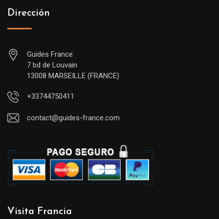
Dirección
Guides France
7 bd de Louvain
13008 MARSEILLE (FRANCE)
+33744750411
contact@guides-france.com
Visita Francia