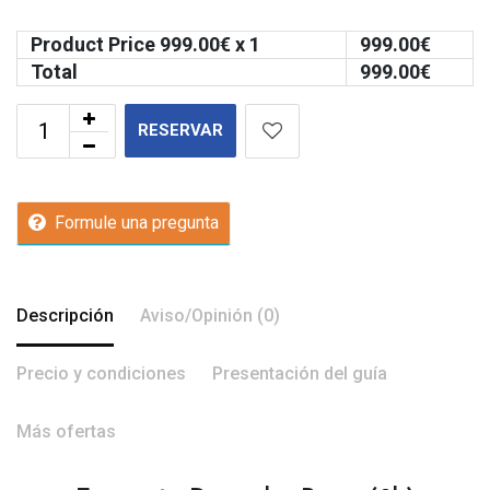
Product Price
999.00
€ x 1
999.00
€
Total
999.00
€
RESERVAR
Formule una pregunta
Descripción
Aviso/Opinión (0)
Precio y condiciones
Presentación del guía
Más ofertas