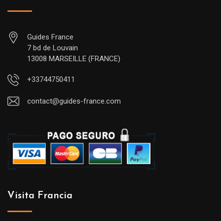
Guides France
7 bd de Louvain
13008 MARSEILLE (FRANCE)
+33744750411
contact@guides-france.com
Visita Francia