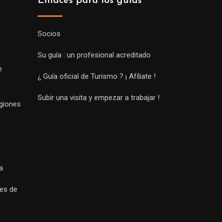
Enlaces para los guías
Socios
Su guía : un profesional acreditado
e
¿ Guía oficial de Turismo ? ¡ Afíliate !
Subir una visita y empezar a trabajar !
egiones
a
es de