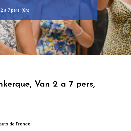
2 a 7 pers, (8h)
kerque, Van 2 a 7 pers,
auts de France