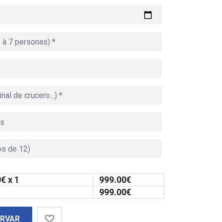
0
€ x 1
999.00
€
999.00
€
ERVAR