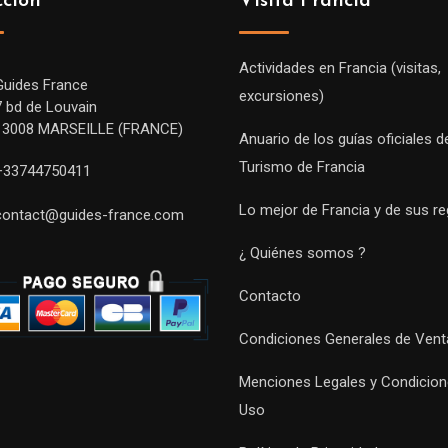
cción
Visita Francia
Actividades en Francia (visitas,
Guides France
excursiones)
7 bd de Louvain
13008 MARSEILLE (FRANCE)
Anuario de los guías oficiales d
Turismo de Francia
+33744750411
Lo mejor de Francia y de sus r
contact@guides-france.com
¿ Quiénes somos ?
Contacto
Condiciones Generales de Vent
Menciones Legales y Condicion
Uso