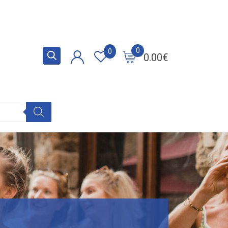
0
0
0.00
€