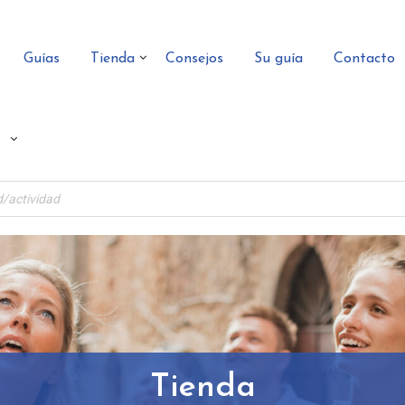
Guías
Tienda
Consejos
Su guía
Contacto
Tienda