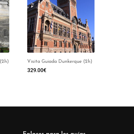
(2h)
Visita Guiada Dunkerque (2h)
329.00
€