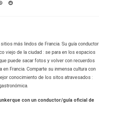
sitios más lindos de Francia. Su guía conductor
co viejo de la ciudad : se para en los espacios
que puede sacar fotos y volver con recuerdos
ia en Francia. Comparte su inmensa cultura con
ejor conocimiento de los sitos atravesados :
y gastronómica.
nkerque con un conductor/guía oficial de