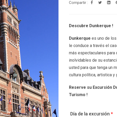
Compartir :
Descubre Dunkerque !
Dunkerque
es uno de los 
le conduce a través el cas
más espectaculares para 
inolvidables de su estanc
usted para que tenga un m
cultura política, artistica 
Reserve su Excursión Du
Turismo !
Día de la excursión
*