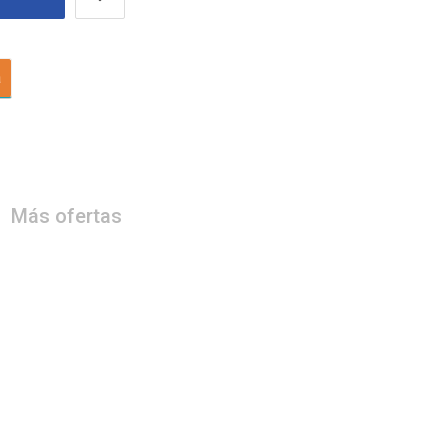
a
Más ofertas