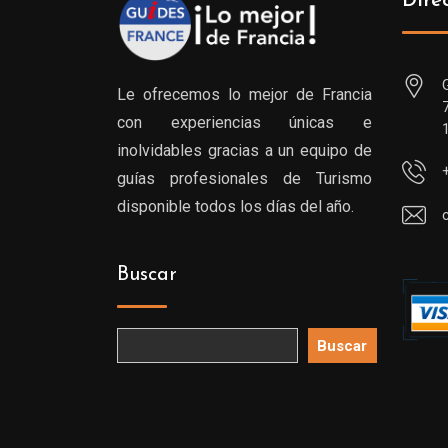
Dire
Le ofrecemos lo mejor de Francia
con experiencias únicas e
inolvidables gracias a un equipo de
guías profesionales de Turismo
disponible todos los días del año.
Buscar
Buscar