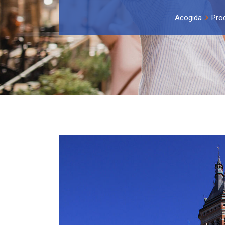
Acogida
Pro