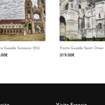
ta Guiada Soissons (2h)
Visita Guiada Saint Omer 
.00
€
319.00
€