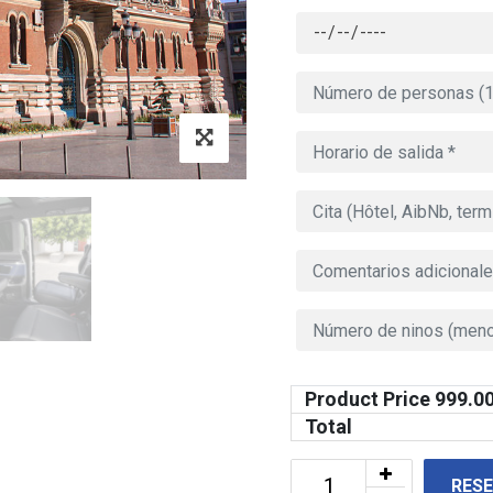
Product Price
999.0
Total
RES