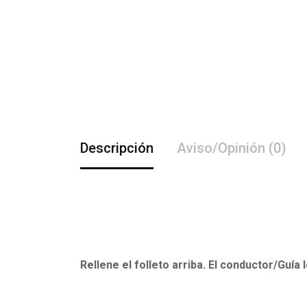
Descripción
Aviso/Opinión (0)
Rellene el folleto arriba. El conductor/Guía 