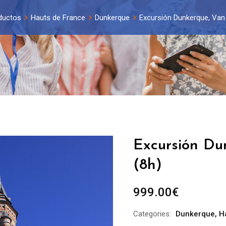
ductos
Hauts de France
Dunkerque
Excursión Dunkerque, Van 
Excursión Dun
(8h)
999.00
€
Categories:
Dunkerque
,
H