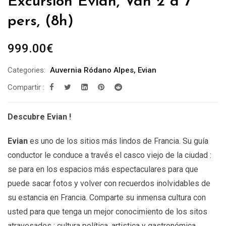
Excursión Evian, Van 2 à 7
pers, (8h)
999.00
€
Categories:
Auvernia Ródano Alpes
,
Evian
Compartir :
Descubre Evian !
Evian
es uno de los sitios más lindos de Francia. Su guía
conductor le conduce a través el casco viejo de la ciudad :
se para en los espacios más espectaculares para que
puede sacar fotos y volver con recuerdos inolvidables de
su estancia en Francia. Comparte su inmensa cultura con
usted para que tenga un mejor conocimiento de los sitos
atravesados : cultura política, artistica y gastronómica.