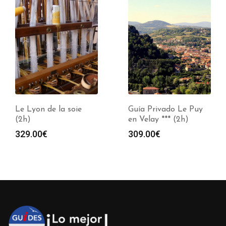
Le Lyon de la soie
Guía Privado Le Puy
(2h)
en Velay *** (2h)
329.00
€
309.00
€