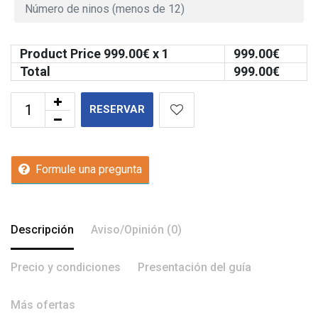
Product Price
999.00
€ x 1
999.00
€
Total
999.00
€
RESERVAR
Formule una pregunta
Descripción
Aviso/Opinión (0)
Precio y condiciones
Presentación del guía
Más ofertas