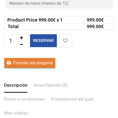
Product Price
999.00
€ x 1
999.00
€
Total
999.00
€
RESERVAR
Formule una pregunta
Descripción
Aviso/Opinión (0)
Precio y condiciones
Presentación del guía
Más ofertas