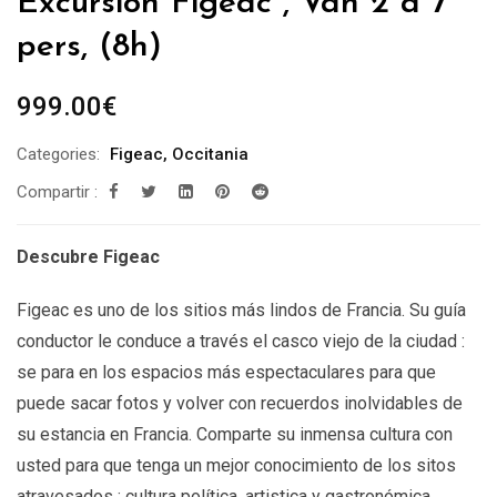
Excursión Figeac , Van 2 a 7
pers, (8h)
999.00
€
Categories:
Figeac
,
Occitania
Compartir :
Descubre Figeac
Figeac es uno de los sitios más lindos de Francia. Su guía
conductor le conduce a través el casco viejo de la ciudad :
se para en los espacios más espectaculares para que
puede sacar fotos y volver con recuerdos inolvidables de
su estancia en Francia. Comparte su inmensa cultura con
usted para que tenga un mejor conocimiento de los sitos
atravesados : cultura política, artistica y gastronómica.