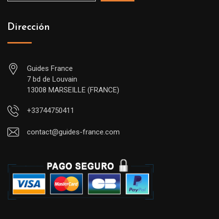
Dirección
Guides France
7 bd de Louvain
13008 MARSEILLE (FRANCE)
+33744750411
contact@guides-france.com